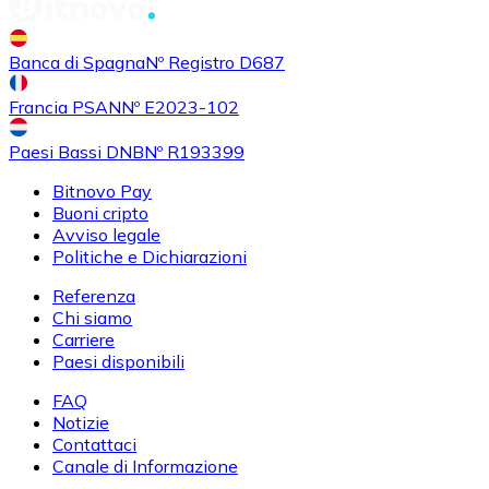
Banca di Spagna
Nº Registro D687
Francia PSAN
Nº E2023-102
Paesi Bassi DNB
Nº R193399
Bitnovo Pay
Buoni cripto
Avviso legale
Politiche e Dichiarazioni
Referenza
Chi siamo
Carriere
Paesi disponibili
FAQ
Notizie
Contattaci
Canale di Informazione