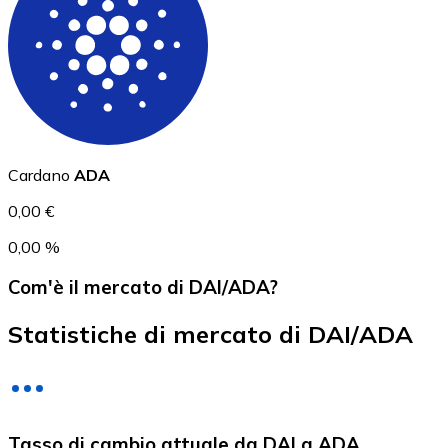
USD Coin
USDC
Cardano
ADA
0,00 €
0,00 %
Com'è il mercato di DAI/ADA?
Statistiche di mercato di DAI/ADA
Litecoin
Tasso di cambio attuale da DAI a ADA