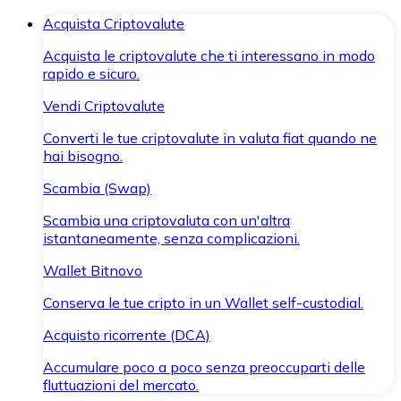
Acquista Criptovalute
Acquista le criptovalute che ti interessano in modo
rapido e sicuro.
Vendi Criptovalute
Converti le tue criptovalute in valuta fiat quando ne
hai bisogno.
Scambia (Swap)
Scambia una criptovaluta con un'altra
istantaneamente, senza complicazioni.
Wallet Bitnovo
Conserva le tue cripto in un Wallet self-custodial.
Acquisto ricorrente (DCA)
Accumulare poco a poco senza preoccuparti delle
fluttuazioni del mercato.