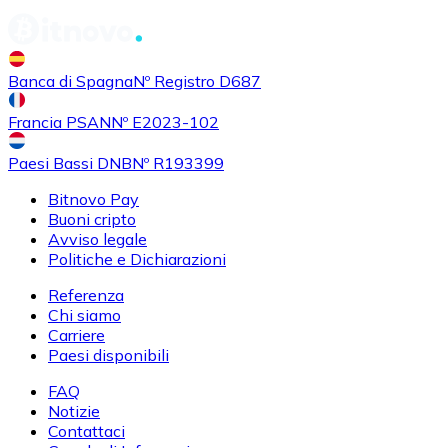
Banca di Spagna
Nº Registro D687
Francia PSAN
Nº E2023-102
Paesi Bassi DNB
Nº R193399
Bitnovo Pay
Buoni cripto
Avviso legale
Politiche e Dichiarazioni
Referenza
Chi siamo
Carriere
Paesi disponibili
FAQ
Notizie
Contattaci