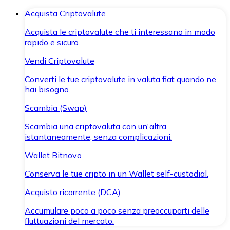
Acquista Criptovalute
Acquista le criptovalute che ti interessano in modo
rapido e sicuro.
Vendi Criptovalute
Converti le tue criptovalute in valuta fiat quando ne
hai bisogno.
Scambia (Swap)
Scambia una criptovaluta con un'altra
istantaneamente, senza complicazioni.
Wallet Bitnovo
Conserva le tue cripto in un Wallet self-custodial.
Acquisto ricorrente (DCA)
Accumulare poco a poco senza preoccuparti delle
fluttuazioni del mercato.