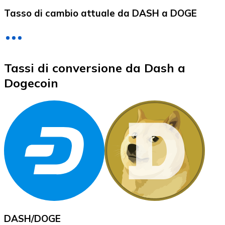
LTC
Tasso di cambio attuale da DASH a DOGE
Tassi di conversione da Dash a
Dogecoin
XRP
XRP
Vedi tutto
Buoni cripto
DASH
/
DOGE