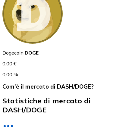
USD Coin
USDC
Dogecoin
DOGE
0,00 €
0,00 %
Com'è il mercato di DASH/DOGE?
Statistiche di mercato di
DASH/DOGE
Litecoin