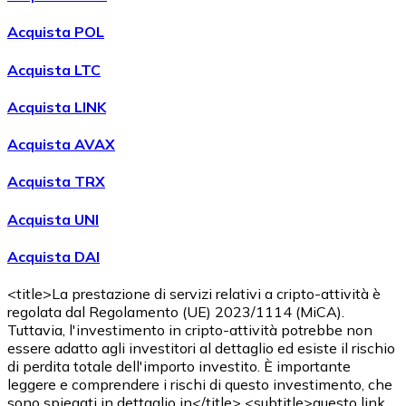
Acquista POL
Acquista LTC
Acquista LINK
Acquista AVAX
Acquista TRX
Acquista UNI
Acquista DAI
<title>La prestazione di servizi relativi a cripto-attività è
regolata dal Regolamento (UE) 2023/1114 (MiCA).
Tuttavia, l'investimento in cripto-attività potrebbe non
essere adatto agli investitori al dettaglio ed esiste il rischio
di perdita totale dell'importo investito. È importante
leggere e comprendere i rischi di questo investimento, che
sono spiegati in dettaglio in</title> <subtitle>questo link.