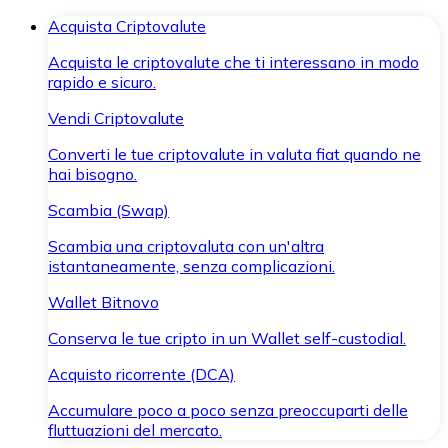
Acquista Criptovalute
Acquista le criptovalute che ti interessano in modo
rapido e sicuro.
Vendi Criptovalute
Converti le tue criptovalute in valuta fiat quando ne
hai bisogno.
Scambia (Swap)
Scambia una criptovaluta con un'altra
istantaneamente, senza complicazioni.
Wallet Bitnovo
Conserva le tue cripto in un Wallet self-custodial.
Acquisto ricorrente (DCA)
Accumulare poco a poco senza preoccuparti delle
fluttuazioni del mercato.