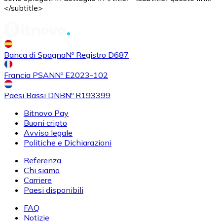
</subtitle>
Banca di Spagna
Nº Registro D687
Francia PSAN
Nº E2023-102
Paesi Bassi DNB
Nº R193399
Bitnovo Pay
Buoni cripto
Avviso legale
Politiche e Dichiarazioni
Referenza
Chi siamo
Carriere
Paesi disponibili
FAQ
Notizie