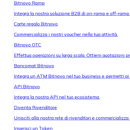
Bitnovo Ramp
Integra la nostra soluzione B2B di on-ramp e off-ramp
Carte regalo Bitnovo
Commercializza i nostri voucher nella tua attività.
Bitnovo OTC
Effettua operazioni su larga scala. Ottieni quotazioni 
Bancomat Bitnovo
Integra un ATM Bitnovo nel tuo business e permetti ai tu
API Bitnovo
Integra la nostra API nel tuo ecosistema.
Diventa Rivenditore
Unisciti alla nostra rete di rivenditori e commercializza i
Inserisci un Token