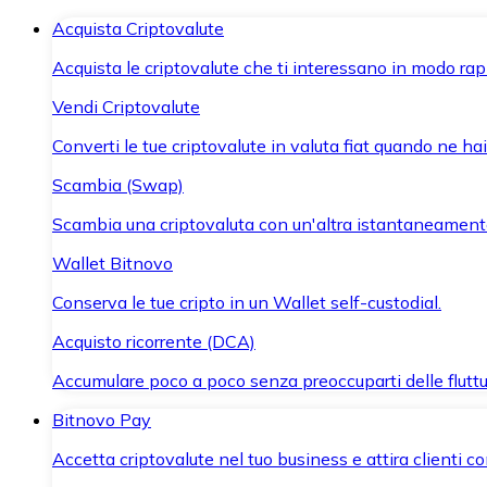
Acquista Criptovalute
Acquista le criptovalute che ti interessano in modo rapi
Vendi Criptovalute
Converti le tue criptovalute in valuta fiat quando ne ha
Scambia (Swap)
Scambia una criptovaluta con un'altra istantaneament
Wallet Bitnovo
Conserva le tue cripto in un Wallet self-custodial.
Acquisto ricorrente (DCA)
Accumulare poco a poco senza preoccuparti delle fluttu
Bitnovo Pay
Accetta criptovalute nel tuo business e attira clienti