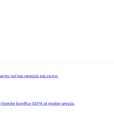
mento nel tuo negozio più vicino.
i tramite bonifico SEPA al miglior prezzo.