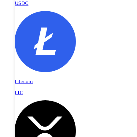
USDC
Litecoin
LTC