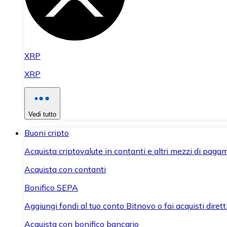
XRP
XRP
Vedi tutto
Buoni cripto
Acquista criptovalute in contanti e altri mezzi di paga
Acquista con contanti
Bonifico SEPA
Aggiungi fondi al tuo conto Bitnovo o fai acquisti dirett
Acquista con bonifico bancario