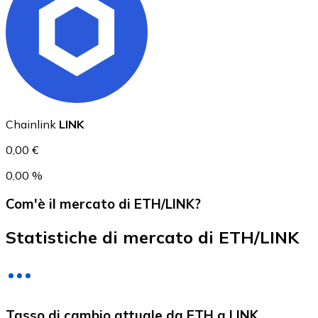
USD Coin
USDC
Chainlink
LINK
0,00 €
0,00 %
Com'è il mercato di ETH/LINK?
Statistiche di mercato di ETH/LINK
Litecoin
Tasso di cambio attuale da ETH a LINK