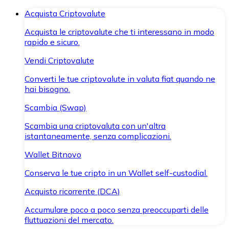
Acquista Criptovalute
Acquista le criptovalute che ti interessano in modo
rapido e sicuro.
Vendi Criptovalute
Converti le tue criptovalute in valuta fiat quando ne
hai bisogno.
Scambia (Swap)
Scambia una criptovaluta con un'altra
istantaneamente, senza complicazioni.
Wallet Bitnovo
Conserva le tue cripto in un Wallet self-custodial.
Acquisto ricorrente (DCA)
Accumulare poco a poco senza preoccuparti delle
fluttuazioni del mercato.