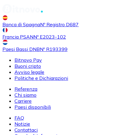
Banca di Spagna
Nº Registro D687
Francia PSAN
Nº E2023-102
Paesi Bassi DNB
Nº R193399
Bitnovo Pay
Buoni cripto
Avviso legale
Politiche e Dichiarazioni
Referenza
Chi siamo
Carriere
Paesi disponibili
FAQ
Notizie
Contattaci