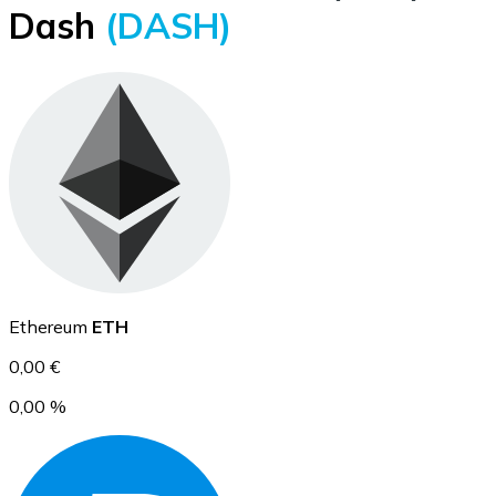
Dash
(DASH)
BTC
Ethereum
Ethereum
ETH
ETH
0,00 €
0,00 %