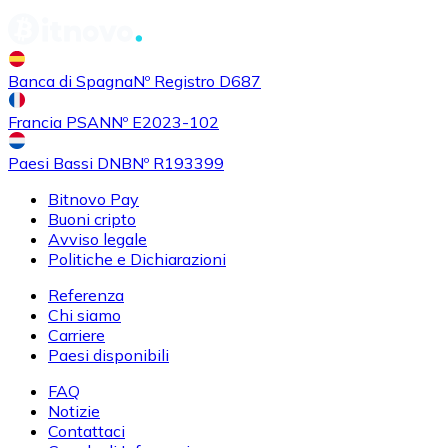
Banca di Spagna
Nº Registro D687
Francia PSAN
Nº E2023-102
Paesi Bassi DNB
Nº R193399
Bitnovo Pay
Buoni cripto
Avviso legale
Politiche e Dichiarazioni
Referenza
Chi siamo
Carriere
Paesi disponibili
FAQ
Notizie
Contattaci