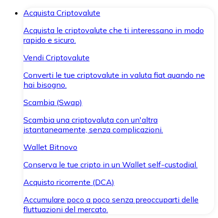
Acquista Criptovalute
Acquista le criptovalute che ti interessano in modo
rapido e sicuro.
Vendi Criptovalute
Converti le tue criptovalute in valuta fiat quando ne
hai bisogno.
Scambia (Swap)
Scambia una criptovaluta con un'altra
istantaneamente, senza complicazioni.
Wallet Bitnovo
Conserva le tue cripto in un Wallet self-custodial.
Acquisto ricorrente (DCA)
Accumulare poco a poco senza preoccuparti delle
fluttuazioni del mercato.