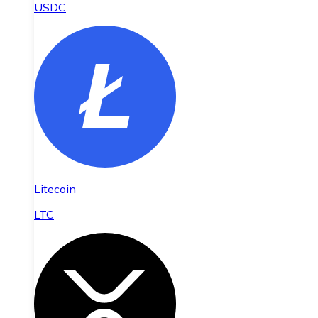
USDC
Litecoin
LTC