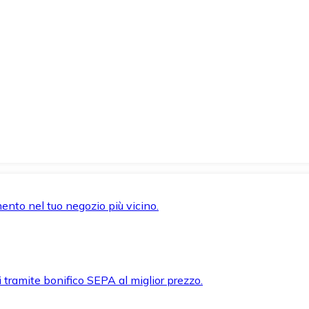
mento nel tuo negozio più vicino.
i tramite bonifico SEPA al miglior prezzo.