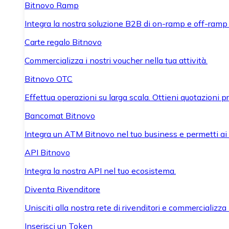
Bitnovo Ramp
Integra la nostra soluzione B2B di on-ramp e off-ramp
Carte regalo Bitnovo
Commercializza i nostri voucher nella tua attività.
Bitnovo OTC
Effettua operazioni su larga scala. Ottieni quotazioni 
Bancomat Bitnovo
Integra un ATM Bitnovo nel tuo business e permetti ai tu
API Bitnovo
Integra la nostra API nel tuo ecosistema.
Diventa Rivenditore
Unisciti alla nostra rete di rivenditori e commercializza i
Inserisci un Token