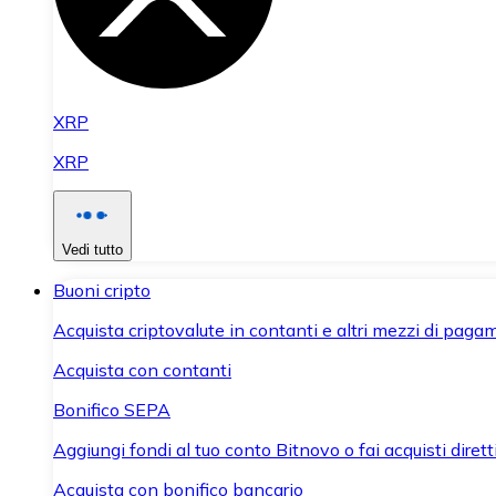
XRP
XRP
Vedi tutto
Buoni cripto
Acquista criptovalute in contanti e altri mezzi di paga
Acquista con contanti
Bonifico SEPA
Aggiungi fondi al tuo conto Bitnovo o fai acquisti dirett
Acquista con bonifico bancario