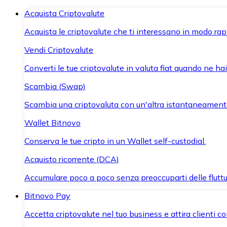
Acquista Criptovalute
Acquista le criptovalute che ti interessano in modo rapi
Vendi Criptovalute
Converti le tue criptovalute in valuta fiat quando ne ha
Scambia (Swap)
Scambia una criptovaluta con un'altra istantaneament
Wallet Bitnovo
Conserva le tue cripto in un Wallet self-custodial.
Acquisto ricorrente (DCA)
Accumulare poco a poco senza preoccuparti delle fluttu
Bitnovo Pay
Accetta criptovalute nel tuo business e attira clienti