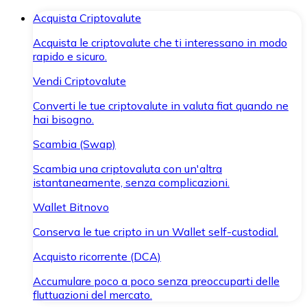
Acquista Criptovalute
Acquista le criptovalute che ti interessano in modo
rapido e sicuro.
Vendi Criptovalute
Converti le tue criptovalute in valuta fiat quando ne
hai bisogno.
Scambia (Swap)
Scambia una criptovaluta con un'altra
istantaneamente, senza complicazioni.
Wallet Bitnovo
Conserva le tue cripto in un Wallet self-custodial.
Acquisto ricorrente (DCA)
Accumulare poco a poco senza preoccuparti delle
fluttuazioni del mercato.