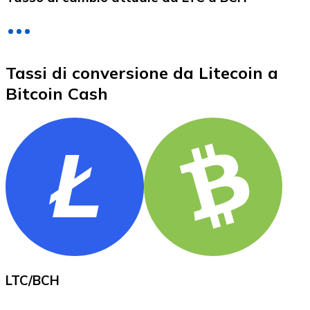
LTC
Tassi di conversione da Litecoin a
Bitcoin Cash
XRP
XRP
Vedi tutto
LTC
/
BCH
Buoni cripto