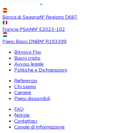
Banca di Spagna
Nº Registro D687
Francia PSAN
Nº E2023-102
Paesi Bassi DNB
Nº R193399
Bitnovo Pay
Buoni cripto
Avviso legale
Politiche e Dichiarazioni
Referenza
Chi siamo
Carriere
Paesi disponibili
FAQ
Notizie
Contattaci
Canale di Informazione