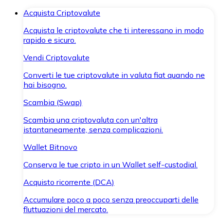
Acquista Criptovalute
Acquista le criptovalute che ti interessano in modo
rapido e sicuro.
Vendi Criptovalute
Converti le tue criptovalute in valuta fiat quando ne
hai bisogno.
Scambia (Swap)
Scambia una criptovaluta con un'altra
istantaneamente, senza complicazioni.
Wallet Bitnovo
Conserva le tue cripto in un Wallet self-custodial.
Acquisto ricorrente (DCA)
Accumulare poco a poco senza preoccuparti delle
fluttuazioni del mercato.