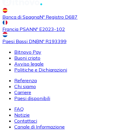
Banca di Spagna
Nº Registro D687
Francia PSAN
Nº E2023-102
Paesi Bassi DNB
Nº R193399
Bitnovo Pay
Buoni cripto
Avviso legale
Politiche e Dichiarazioni
Referenza
Chi siamo
Carriere
Paesi disponibili
FAQ
Notizie
Contattaci
Canale di Informazione