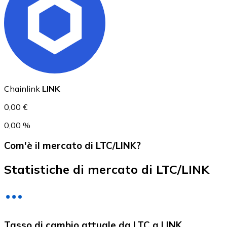
USD Coin
USDC
Chainlink
LINK
0,00 €
0,00 %
Com'è il mercato di LTC/LINK?
Statistiche di mercato di LTC/LINK
Litecoin
Tasso di cambio attuale da LTC a LINK