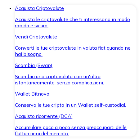
Acquista Criptovalute
Acquista le criptovalute che ti interessano in modo
rapido e sicuro.
Vendi Criptovalute
Converti le tue criptovalute in valuta fiat quando ne
hai bisogno.
Scambia (Swap)
Scambia una criptovaluta con un'altra
istantaneamente, senza complicazioni.
Wallet Bitnovo
Conserva le tue cripto in un Wallet self-custodial.
Acquisto ricorrente (DCA)
Accumulare poco a poco senza preoccuparti delle
fluttuazioni del mercato.