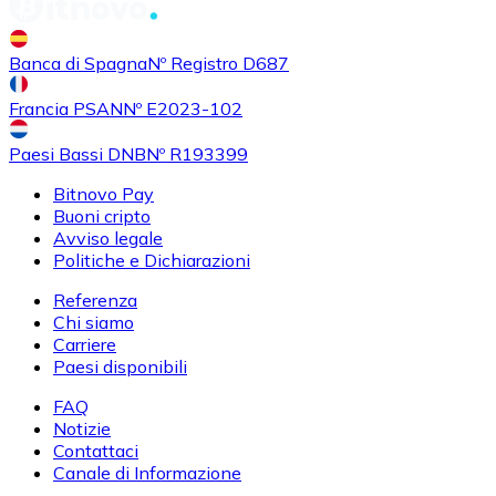
Banca di Spagna
Nº Registro D687
Francia PSAN
Nº E2023-102
Paesi Bassi DNB
Nº R193399
Bitnovo Pay
Buoni cripto
Avviso legale
Politiche e Dichiarazioni
Referenza
Chi siamo
Carriere
Paesi disponibili
FAQ
Notizie
Contattaci
Canale di Informazione