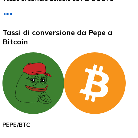
LTC
Tassi di conversione da Pepe a
Bitcoin
XRP
XRP
Vedi tutto
PEPE
/
BTC
Buoni cripto