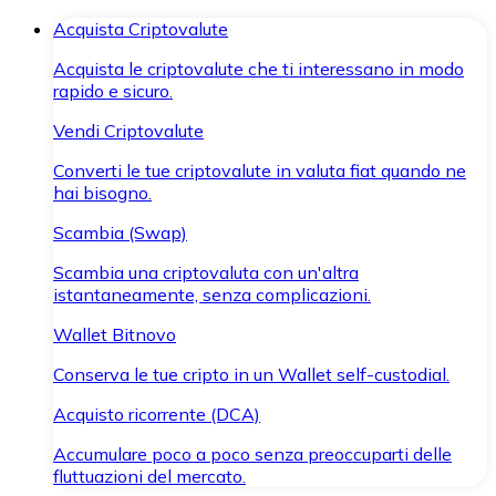
Acquista Criptovalute
Acquista le criptovalute che ti interessano in modo
rapido e sicuro.
Vendi Criptovalute
Converti le tue criptovalute in valuta fiat quando ne
hai bisogno.
Scambia (Swap)
Scambia una criptovaluta con un'altra
istantaneamente, senza complicazioni.
Wallet Bitnovo
Conserva le tue cripto in un Wallet self-custodial.
Acquisto ricorrente (DCA)
Accumulare poco a poco senza preoccuparti delle
fluttuazioni del mercato.