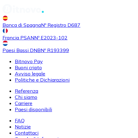
Banca di Spagna
Nº Registro D687
Francia PSAN
Nº E2023-102
Paesi Bassi DNB
Nº R193399
Bitnovo Pay
Buoni cripto
Avviso legale
Politiche e Dichiarazioni
Referenza
Chi siamo
Carriere
Paesi disponibili
FAQ
Notizie
Contattaci