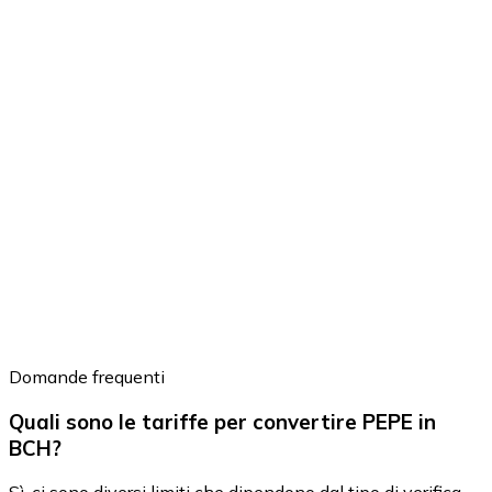
Domande frequenti
Quali sono le tariffe per convertire PEPE in
BCH?