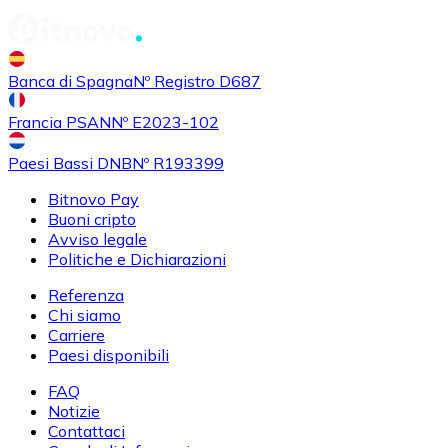
Banca di Spagna
Nº Registro D687
Francia PSAN
Nº E2023-102
Paesi Bassi DNB
Nº R193399
Bitnovo Pay
Buoni cripto
Avviso legale
Politiche e Dichiarazioni
Referenza
Chi siamo
Carriere
Paesi disponibili
FAQ
Notizie
Contattaci