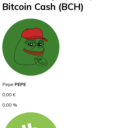
Bitcoin Cash
(BCH)
BTC
Ethereum
Pepe
PEPE
ETH
0,00 €
0,00 %