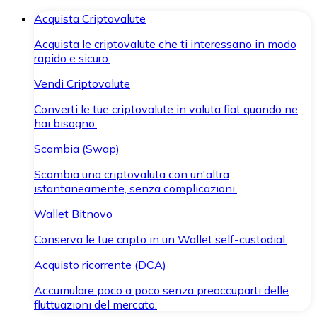
Acquista Criptovalute
Acquista le criptovalute che ti interessano in modo
rapido e sicuro.
Vendi Criptovalute
Converti le tue criptovalute in valuta fiat quando ne
hai bisogno.
Scambia (Swap)
Scambia una criptovaluta con un'altra
istantaneamente, senza complicazioni.
Wallet Bitnovo
Conserva le tue cripto in un Wallet self-custodial.
Acquisto ricorrente (DCA)
Accumulare poco a poco senza preoccuparti delle
fluttuazioni del mercato.