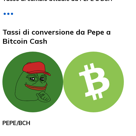
LTC
Tassi di conversione da Pepe a
Bitcoin Cash
XRP
XRP
Vedi tutto
PEPE
/
BCH
Buoni cripto