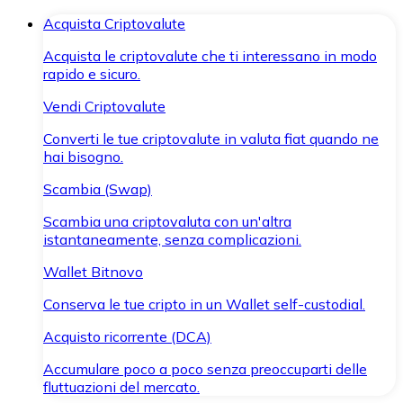
Acquista Criptovalute
Acquista le criptovalute che ti interessano in modo
rapido e sicuro.
Vendi Criptovalute
Converti le tue criptovalute in valuta fiat quando ne
hai bisogno.
Scambia (Swap)
Scambia una criptovaluta con un'altra
istantaneamente, senza complicazioni.
Wallet Bitnovo
Conserva le tue cripto in un Wallet self-custodial.
Acquisto ricorrente (DCA)
Accumulare poco a poco senza preoccuparti delle
fluttuazioni del mercato.