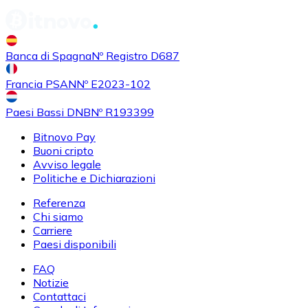
Banca di Spagna
Nº Registro D687
Francia PSAN
Nº E2023-102
Paesi Bassi DNB
Nº R193399
Bitnovo Pay
Buoni cripto
Avviso legale
Politiche e Dichiarazioni
Referenza
Chi siamo
Carriere
Paesi disponibili
FAQ
Notizie
Contattaci