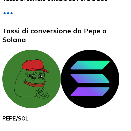
LTC
Tassi di conversione da Pepe a
Solana
XRP
XRP
Vedi tutto
PEPE
/
SOL
Buoni cripto