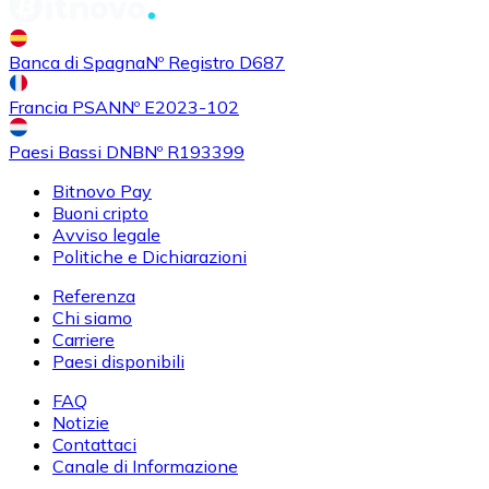
Banca di Spagna
Nº Registro D687
Francia PSAN
Nº E2023-102
Paesi Bassi DNB
Nº R193399
Bitnovo Pay
Buoni cripto
Avviso legale
Politiche e Dichiarazioni
Referenza
Chi siamo
Carriere
Paesi disponibili
FAQ
Notizie
Contattaci
Canale di Informazione