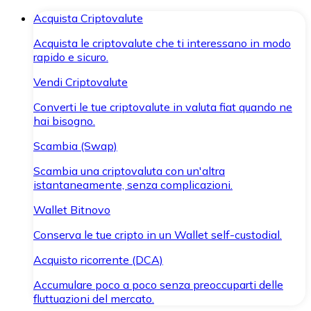
Acquista Criptovalute
Acquista le criptovalute che ti interessano in modo
rapido e sicuro.
Vendi Criptovalute
Converti le tue criptovalute in valuta fiat quando ne
hai bisogno.
Scambia (Swap)
Scambia una criptovaluta con un'altra
istantaneamente, senza complicazioni.
Wallet Bitnovo
Conserva le tue cripto in un Wallet self-custodial.
Acquisto ricorrente (DCA)
Accumulare poco a poco senza preoccuparti delle
fluttuazioni del mercato.