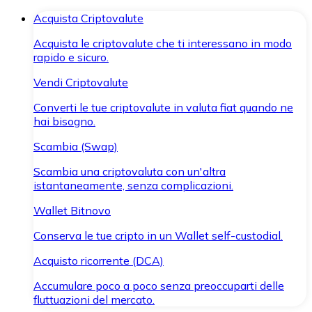
Acquista Criptovalute
Acquista le criptovalute che ti interessano in modo
rapido e sicuro.
Vendi Criptovalute
Converti le tue criptovalute in valuta fiat quando ne
hai bisogno.
Scambia (Swap)
Scambia una criptovaluta con un'altra
istantaneamente, senza complicazioni.
Wallet Bitnovo
Conserva le tue cripto in un Wallet self-custodial.
Acquisto ricorrente (DCA)
Accumulare poco a poco senza preoccuparti delle
fluttuazioni del mercato.