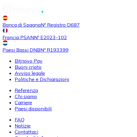
Banca di Spagna
Nº Registro D687
Francia PSAN
Nº E2023-102
Paesi Bassi DNB
Nº R193399
Bitnovo Pay
Buoni cripto
Avviso legale
Politiche e Dichiarazioni
Referenza
Chi siamo
Carriere
Paesi disponibili
FAQ
Notizie
Contattaci