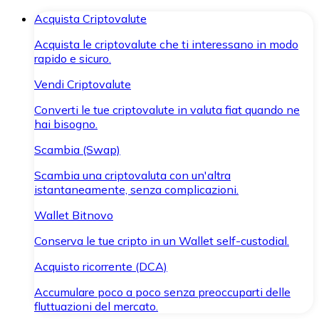
Acquista Criptovalute
Acquista le criptovalute che ti interessano in modo
rapido e sicuro.
Vendi Criptovalute
Converti le tue criptovalute in valuta fiat quando ne
hai bisogno.
Scambia (Swap)
Scambia una criptovaluta con un'altra
istantaneamente, senza complicazioni.
Wallet Bitnovo
Conserva le tue cripto in un Wallet self-custodial.
Acquisto ricorrente (DCA)
Accumulare poco a poco senza preoccuparti delle
fluttuazioni del mercato.