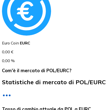
USD Coin
USDC
Euro Coin
EURC
0,00 €
0,00 %
Com'è il mercato di POL/EURC?
Statistiche di mercato di POL/EURC
Litecoin
Tasso di cambio attuale da POL a EURC