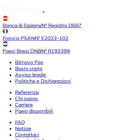
Banca di Spagna
Nº Registro D687
Francia PSAN
Nº E2023-102
Paesi Bassi DNB
Nº R193399
Bitnovo Pay
Buoni cripto
Avviso legale
Politiche e Dichiarazioni
Referenza
Chi siamo
Carriere
Paesi disponibili
FAQ
Notizie
Contattaci