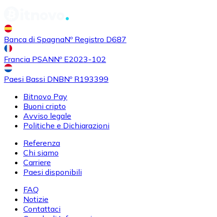
Banca di Spagna
Nº Registro D687
Francia PSAN
Nº E2023-102
Paesi Bassi DNB
Nº R193399
Bitnovo Pay
Buoni cripto
Avviso legale
Politiche e Dichiarazioni
Referenza
Chi siamo
Carriere
Paesi disponibili
FAQ
Notizie
Contattaci