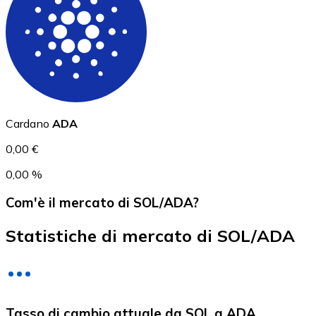
USD Coin
USDC
Cardano
ADA
0,00 €
0,00 %
Com'è il mercato di SOL/ADA?
Statistiche di mercato di SOL/ADA
Litecoin
Tasso di cambio attuale da SOL a ADA