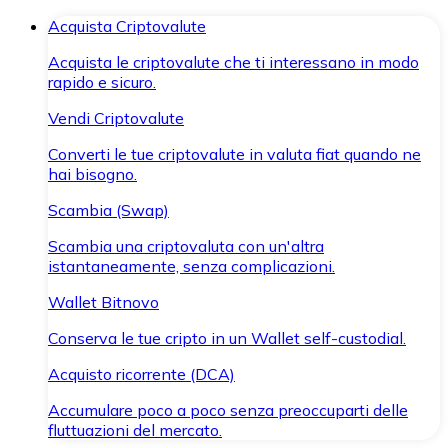
Acquista Criptovalute
Acquista le criptovalute che ti interessano in modo
rapido e sicuro.
Vendi Criptovalute
Converti le tue criptovalute in valuta fiat quando ne
hai bisogno.
Scambia (Swap)
Scambia una criptovaluta con un'altra
istantaneamente, senza complicazioni.
Wallet Bitnovo
Conserva le tue cripto in un Wallet self-custodial.
Acquisto ricorrente (DCA)
Accumulare poco a poco senza preoccuparti delle
fluttuazioni del mercato.