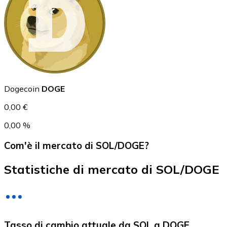
USD Coin
USDC
Dogecoin
DOGE
0,00 €
0,00 %
Com'è il mercato di SOL/DOGE?
Statistiche di mercato di SOL/DOGE
Litecoin
Tasso di cambio attuale da SOL a DOGE