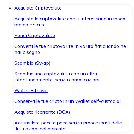
Acquista Criptovalute
Acquista le criptovalute che ti interessano in modo
rapido e sicuro.
Vendi Criptovalute
Converti le tue criptovalute in valuta fiat quando ne
hai bisogno.
Scambia (Swap)
Scambia una criptovaluta con un'altra
istantaneamente, senza complicazioni.
Wallet Bitnovo
Conserva le tue cripto in un Wallet self-custodial.
Acquisto ricorrente (DCA)
Accumulare poco a poco senza preoccuparti delle
fluttuazioni del mercato.