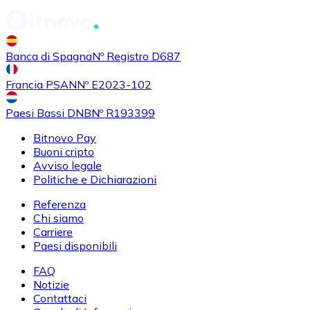
Banca di Spagna
Nº Registro D687
Francia PSAN
Nº E2023-102
Paesi Bassi DNB
Nº R193399
Bitnovo Pay
Buoni cripto
Avviso legale
Politiche e Dichiarazioni
Referenza
Chi siamo
Carriere
Paesi disponibili
FAQ
Notizie
Contattaci