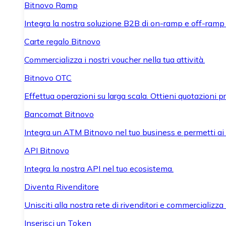
Bitnovo Ramp
Integra la nostra soluzione B2B di on-ramp e off-ramp
Carte regalo Bitnovo
Commercializza i nostri voucher nella tua attività.
Bitnovo OTC
Effettua operazioni su larga scala. Ottieni quotazioni 
Bancomat Bitnovo
Integra un ATM Bitnovo nel tuo business e permetti ai tu
API Bitnovo
Integra la nostra API nel tuo ecosistema.
Diventa Rivenditore
Unisciti alla nostra rete di rivenditori e commercializza i
Inserisci un Token