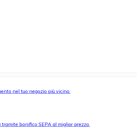
mento nel tuo negozio più vicino.
i tramite bonifico SEPA al miglior prezzo.