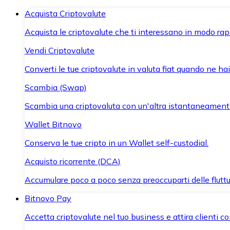
Acquista Criptovalute
Acquista le criptovalute che ti interessano in modo rapi
Vendi Criptovalute
Converti le tue criptovalute in valuta fiat quando ne ha
Scambia (Swap)
Scambia una criptovaluta con un'altra istantaneament
Wallet Bitnovo
Conserva le tue cripto in un Wallet self-custodial.
Acquisto ricorrente (DCA)
Accumulare poco a poco senza preoccuparti delle fluttu
Bitnovo Pay
Accetta criptovalute nel tuo business e attira clienti