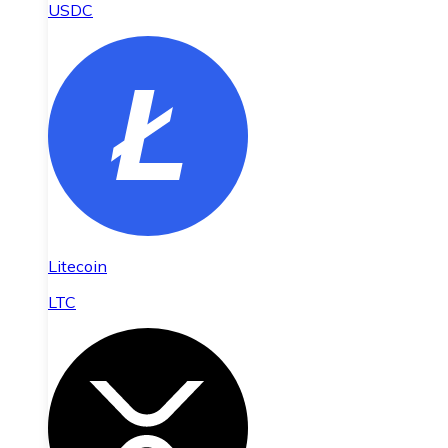
USDC
Litecoin
LTC