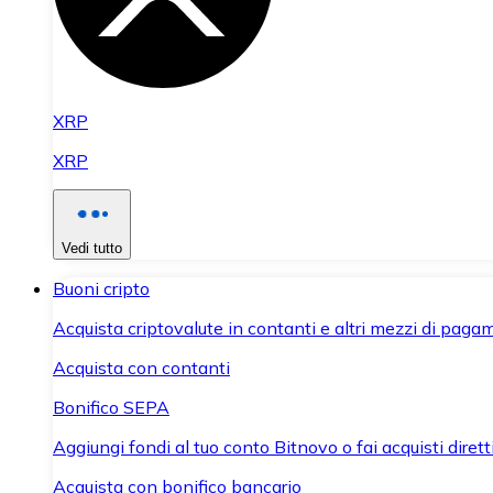
XRP
XRP
Vedi tutto
Buoni cripto
Acquista criptovalute in contanti e altri mezzi di paga
Acquista con contanti
Bonifico SEPA
Aggiungi fondi al tuo conto Bitnovo o fai acquisti dirett
Acquista con bonifico bancario