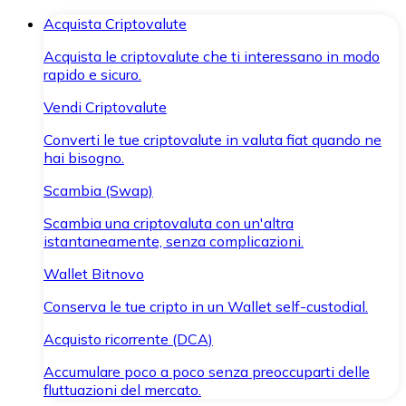
Acquista Criptovalute
Acquista le criptovalute che ti interessano in modo
rapido e sicuro.
Vendi Criptovalute
Converti le tue criptovalute in valuta fiat quando ne
hai bisogno.
Scambia (Swap)
Scambia una criptovaluta con un'altra
istantaneamente, senza complicazioni.
Wallet Bitnovo
Conserva le tue cripto in un Wallet self-custodial.
Acquisto ricorrente (DCA)
Accumulare poco a poco senza preoccuparti delle
fluttuazioni del mercato.