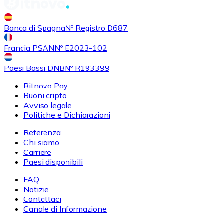
Banca di Spagna
Nº Registro D687
Francia PSAN
Nº E2023-102
Paesi Bassi DNB
Nº R193399
Bitnovo Pay
Buoni cripto
Avviso legale
Politiche e Dichiarazioni
Referenza
Chi siamo
Carriere
Paesi disponibili
FAQ
Notizie
Contattaci
Canale di Informazione