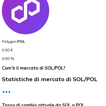
USD Coin
USDC
Polygon
POL
0,00 €
0,00 %
Com'è il mercato di SOL/POL?
Statistiche di mercato di SOL/POL
Litecoin
Tasso di cambio attuale da SOL a POL