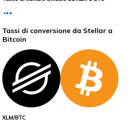
LTC
Tassi di conversione da Stellar a
Bitcoin
XRP
XRP
Vedi tutto
XLM
/
BTC
Buoni cripto