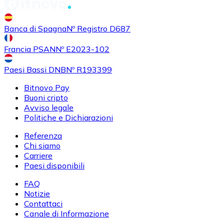
Banca di Spagna
Nº Registro D687
Francia PSAN
Nº E2023-102
Paesi Bassi DNB
Nº R193399
Bitnovo Pay
Buoni cripto
Avviso legale
Politiche e Dichiarazioni
Referenza
Chi siamo
Carriere
Paesi disponibili
FAQ
Notizie
Contattaci
Canale di Informazione