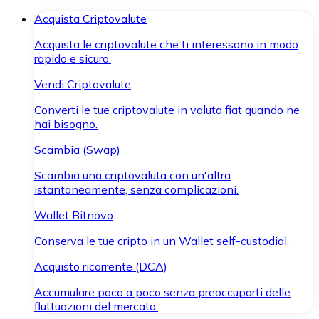
Acquista Criptovalute
Acquista le criptovalute che ti interessano in modo
rapido e sicuro.
Vendi Criptovalute
Converti le tue criptovalute in valuta fiat quando ne
hai bisogno.
Scambia (Swap)
Scambia una criptovaluta con un'altra
istantaneamente, senza complicazioni.
Wallet Bitnovo
Conserva le tue cripto in un Wallet self-custodial.
Acquisto ricorrente (DCA)
Accumulare poco a poco senza preoccuparti delle
fluttuazioni del mercato.