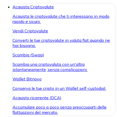
Acquista Criptovalute
Acquista le criptovalute che ti interessano in modo
rapido e sicuro.
Vendi Criptovalute
Converti le tue criptovalute in valuta fiat quando ne
hai bisogno.
Scambia (Swap)
Scambia una criptovaluta con un'altra
istantaneamente, senza complicazioni.
Wallet Bitnovo
Conserva le tue cripto in un Wallet self-custodial.
Acquisto ricorrente (DCA)
Accumulare poco a poco senza preoccuparti delle
fluttuazioni del mercato.