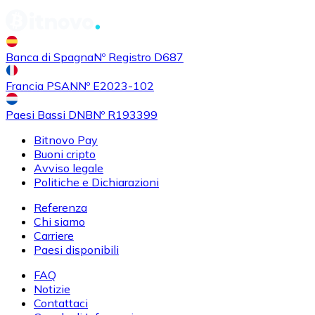
Banca di Spagna
Nº Registro D687
Francia PSAN
Nº E2023-102
Paesi Bassi DNB
Nº R193399
Bitnovo Pay
Buoni cripto
Avviso legale
Politiche e Dichiarazioni
Referenza
Chi siamo
Carriere
Paesi disponibili
FAQ
Notizie
Contattaci