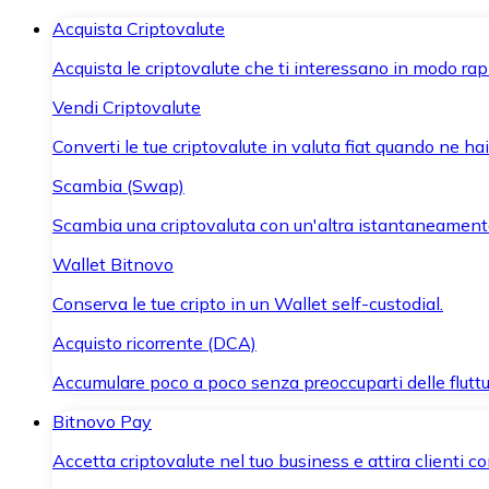
Acquista Criptovalute
Acquista le criptovalute che ti interessano in modo rapi
Vendi Criptovalute
Converti le tue criptovalute in valuta fiat quando ne ha
Scambia (Swap)
Scambia una criptovaluta con un'altra istantaneament
Wallet Bitnovo
Conserva le tue cripto in un Wallet self-custodial.
Acquisto ricorrente (DCA)
Accumulare poco a poco senza preoccuparti delle fluttu
Bitnovo Pay
Accetta criptovalute nel tuo business e attira clienti