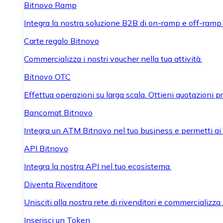
Bitnovo Ramp
Integra la nostra soluzione B2B di on-ramp e off-ramp
Carte regalo Bitnovo
Commercializza i nostri voucher nella tua attività.
Bitnovo OTC
Effettua operazioni su larga scala. Ottieni quotazioni 
Bancomat Bitnovo
Integra un ATM Bitnovo nel tuo business e permetti ai tu
API Bitnovo
Integra la nostra API nel tuo ecosistema.
Diventa Rivenditore
Unisciti alla nostra rete di rivenditori e commercializza i
Inserisci un Token