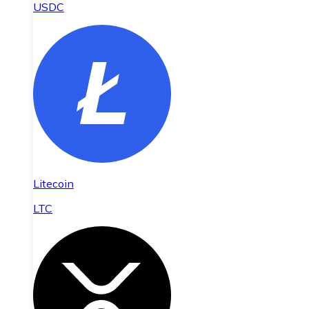
USDC
Litecoin
LTC