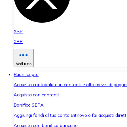
XRP
XRP
Vedi tutto
Buoni cripto
Acquista criptovalute in contanti e altri mezzi di paga
Acquista con contanti
Bonifico SEPA
Aggiungi fondi al tuo conto Bitnovo o fai acquisti dirett
Acquista con bonifico bancario