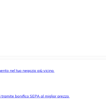
mento nel tuo negozio più vicino.
i tramite bonifico SEPA al miglior prezzo.