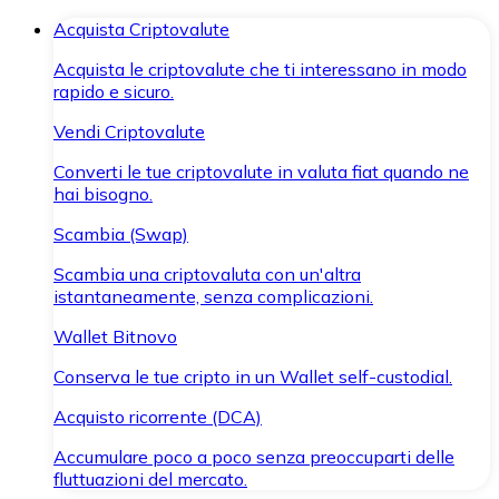
Acquista Criptovalute
Acquista le criptovalute che ti interessano in modo
rapido e sicuro.
Vendi Criptovalute
Converti le tue criptovalute in valuta fiat quando ne
hai bisogno.
Scambia (Swap)
Scambia una criptovaluta con un'altra
istantaneamente, senza complicazioni.
Wallet Bitnovo
Conserva le tue cripto in un Wallet self-custodial.
Acquisto ricorrente (DCA)
Accumulare poco a poco senza preoccuparti delle
fluttuazioni del mercato.