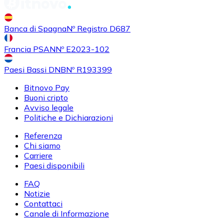
Banca di Spagna
Nº Registro D687
Francia PSAN
Nº E2023-102
Paesi Bassi DNB
Nº R193399
Bitnovo Pay
Buoni cripto
Avviso legale
Politiche e Dichiarazioni
Referenza
Chi siamo
Carriere
Paesi disponibili
FAQ
Notizie
Contattaci
Canale di Informazione