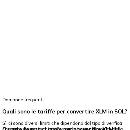
Domande frequenti
Quali sono le tariffe per convertire XLM in SOL?
Sì, ci sono diversi limiti che dipendono dal tipo di verifica
Quanto tempo ci vuole per convertire XLM in
che hai sulla nostra piattaforma. In base all'importo della