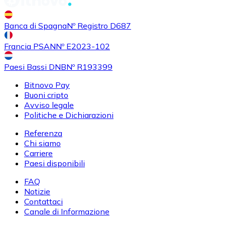
Banca di Spagna
Nº Registro D687
Francia PSAN
Nº E2023-102
Paesi Bassi DNB
Nº R193399
Bitnovo Pay
Buoni cripto
Avviso legale
Politiche e Dichiarazioni
Referenza
Chi siamo
Carriere
Paesi disponibili
FAQ
Notizie
Contattaci
Canale di Informazione