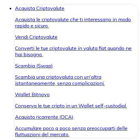
Acquista Criptovalute
Acquista le criptovalute che ti interessano in modo
rapido e sicuro.
Vendi Criptovalute
Converti le tue criptovalute in valuta fiat quando ne
hai bisogno.
Scambia (Swap)
Scambia una criptovaluta con un'altra
istantaneamente, senza complicazioni.
Wallet Bitnovo
Conserva le tue cripto in un Wallet self-custodial.
Acquisto ricorrente (DCA)
Accumulare poco a poco senza preoccuparti delle
fluttuazioni del mercato.