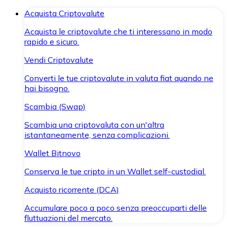
Acquista Criptovalute
Acquista le criptovalute che ti interessano in modo
rapido e sicuro.
Vendi Criptovalute
Converti le tue criptovalute in valuta fiat quando ne
hai bisogno.
Scambia (Swap)
Scambia una criptovaluta con un'altra
istantaneamente, senza complicazioni.
Wallet Bitnovo
Conserva le tue cripto in un Wallet self-custodial.
Acquisto ricorrente (DCA)
Accumulare poco a poco senza preoccuparti delle
fluttuazioni del mercato.