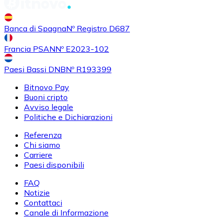
Banca di Spagna
Nº Registro D687
Francia PSAN
Nº E2023-102
Paesi Bassi DNB
Nº R193399
Bitnovo Pay
Buoni cripto
Avviso legale
Politiche e Dichiarazioni
Referenza
Chi siamo
Carriere
Paesi disponibili
FAQ
Notizie
Contattaci
Canale di Informazione