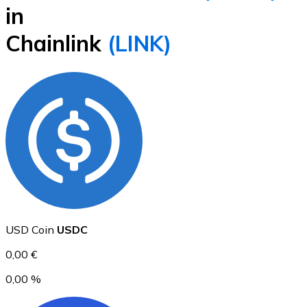
in
BTC
Chainlink
(LINK)
Ethereum
ETH
USD Coin
USDC
0,00 €
0,00 %