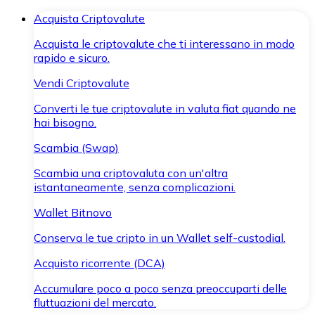
Acquista Criptovalute
Acquista le criptovalute che ti interessano in modo
rapido e sicuro.
Vendi Criptovalute
Converti le tue criptovalute in valuta fiat quando ne
hai bisogno.
Scambia (Swap)
Scambia una criptovaluta con un'altra
istantaneamente, senza complicazioni.
Wallet Bitnovo
Conserva le tue cripto in un Wallet self-custodial.
Acquisto ricorrente (DCA)
Accumulare poco a poco senza preoccuparti delle
fluttuazioni del mercato.