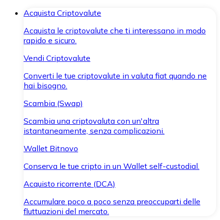
Acquista Criptovalute
Acquista le criptovalute che ti interessano in modo
rapido e sicuro.
Vendi Criptovalute
Converti le tue criptovalute in valuta fiat quando ne
hai bisogno.
Scambia (Swap)
Scambia una criptovaluta con un'altra
istantaneamente, senza complicazioni.
Wallet Bitnovo
Conserva le tue cripto in un Wallet self-custodial.
Acquisto ricorrente (DCA)
Accumulare poco a poco senza preoccuparti delle
fluttuazioni del mercato.