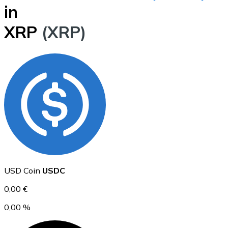
in
BTC
XRP
(XRP)
Ethereum
ETH
USD Coin
USDC
0,00 €
0,00 %