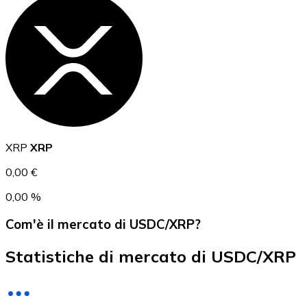
USD Coin
USDC
XRP
XRP
0,00 €
0,00 %
Com'è il mercato di USDC/XRP?
Statistiche di mercato di USDC/XRP
Litecoin