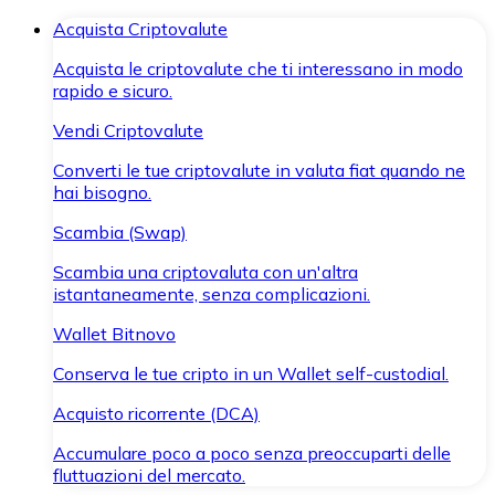
Acquista Criptovalute
Acquista le criptovalute che ti interessano in modo
rapido e sicuro.
Vendi Criptovalute
Converti le tue criptovalute in valuta fiat quando ne
hai bisogno.
Scambia (Swap)
Scambia una criptovaluta con un'altra
istantaneamente, senza complicazioni.
Wallet Bitnovo
Conserva le tue cripto in un Wallet self-custodial.
Acquisto ricorrente (DCA)
Accumulare poco a poco senza preoccuparti delle
fluttuazioni del mercato.