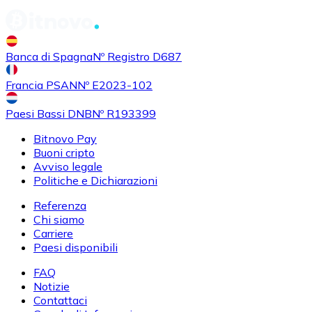
Banca di Spagna
Nº Registro D687
Francia PSAN
Nº E2023-102
Paesi Bassi DNB
Nº R193399
Bitnovo Pay
Buoni cripto
Avviso legale
Politiche e Dichiarazioni
Referenza
Chi siamo
Carriere
Paesi disponibili
FAQ
Notizie
Contattaci