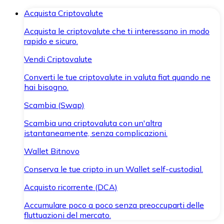
Acquista Criptovalute
Acquista le criptovalute che ti interessano in modo
rapido e sicuro.
Vendi Criptovalute
Converti le tue criptovalute in valuta fiat quando ne
hai bisogno.
Scambia (Swap)
Scambia una criptovaluta con un'altra
istantaneamente, senza complicazioni.
Wallet Bitnovo
Conserva le tue cripto in un Wallet self-custodial.
Acquisto ricorrente (DCA)
Accumulare poco a poco senza preoccuparti delle
fluttuazioni del mercato.