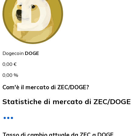
USD Coin
USDC
Dogecoin
DOGE
0,00 €
0,00 %
Com'è il mercato di ZEC/DOGE?
Statistiche di mercato di ZEC/DOGE
Litecoin
Tasso di cambio attuale da ZEC a DOGE