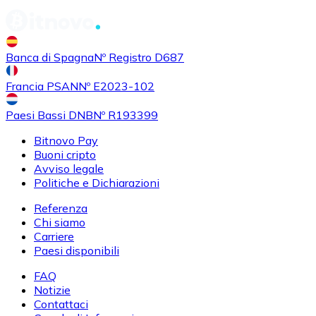
Banca di Spagna
Nº Registro D687
Francia PSAN
Nº E2023-102
Paesi Bassi DNB
Nº R193399
Bitnovo Pay
Buoni cripto
Avviso legale
Politiche e Dichiarazioni
Referenza
Chi siamo
Carriere
Paesi disponibili
FAQ
Notizie
Contattaci