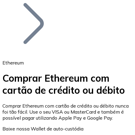
Bitcoin
BTC
Ethereum
Comprar Ethereum com
cartão de crédito ou débito
Ethereum
ETH
Comprar Ethereum com cartão de crédito ou débito nunca
foi tão fácil. Use o seu VISA ou MasterCard e também é
possível pagar utilizando Apple Pay e Google Pay.
Baixe nossa Wallet de auto-custódia