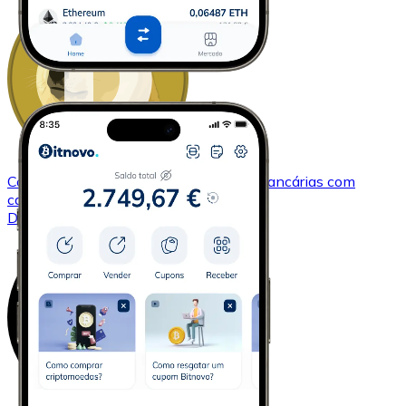
Comprar
Dogecoin
com transferência bancárias
com
cartão
DOGE