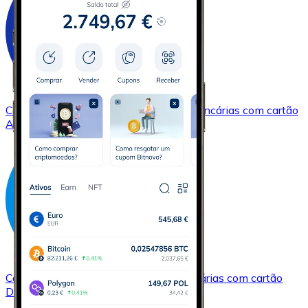
Comprar
Cardano
com transferência bancárias
com cartão
ADA
Comprar
Dash
com transferência bancárias
com cartão
DASH