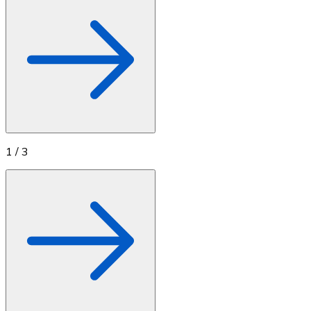
1
/
3