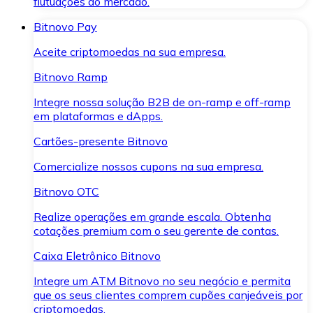
flutuações do mercado.
Bitnovo Pay
Aceite criptomoedas na sua empresa.
Bitnovo Ramp
Integre nossa solução B2B de on-ramp e off-ramp
em plataformas e dApps.
Cartões-presente Bitnovo
Comercialize nossos cupons na sua empresa.
Bitnovo OTC
Realize operações em grande escala. Obtenha
cotações premium com o seu gerente de contas.
Caixa Eletrônico Bitnovo
Integre um ATM Bitnovo no seu negócio e permita
que os seus clientes comprem cupões canjeáveis por
criptomoedas.