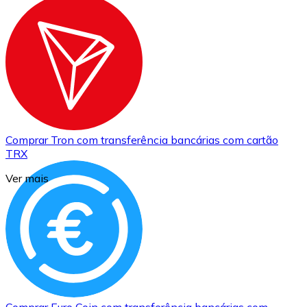
Comprar
Tron
com transferência bancárias
com cartão
TRX
Ver mais