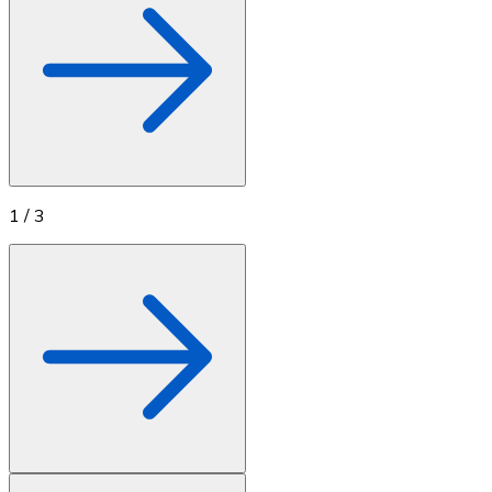
1
/
3