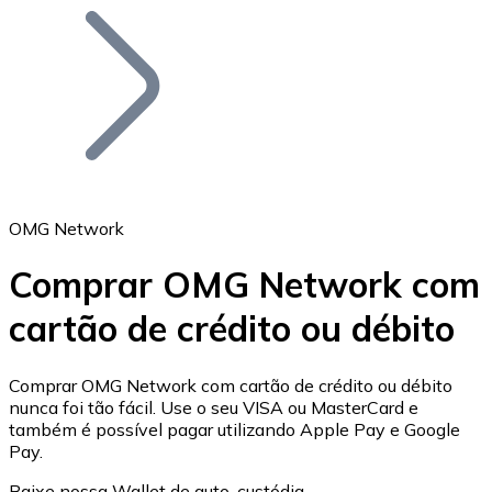
Bitcoin
BTC
OMG Network
Comprar OMG Network com
cartão de crédito ou débito
Ethereum
ETH
Comprar OMG Network com cartão de crédito ou débito
nunca foi tão fácil. Use o seu VISA ou MasterCard e
também é possível pagar utilizando Apple Pay e Google
Pay.
Baixe nossa Wallet de auto-custódia