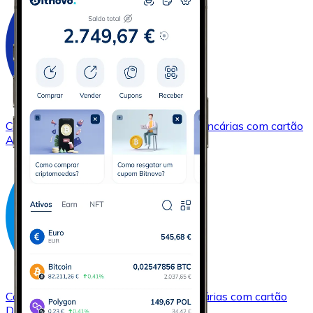
Comprar
Cardano
com transferência bancárias
com cartão
ADA
Comprar
Dash
com transferência bancárias
com cartão
DASH