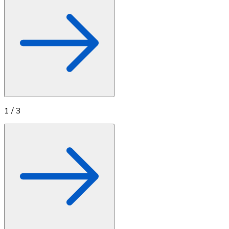
1
/
3