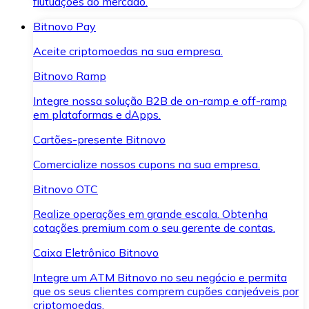
flutuações do mercado.
Bitnovo Pay
Aceite criptomoedas na sua empresa.
Bitnovo Ramp
Integre nossa solução B2B de on-ramp e off-ramp
em plataformas e dApps.
Cartões-presente Bitnovo
Comercialize nossos cupons na sua empresa.
Bitnovo OTC
Realize operações em grande escala. Obtenha
cotações premium com o seu gerente de contas.
Caixa Eletrônico Bitnovo
Integre um ATM Bitnovo no seu negócio e permita
que os seus clientes comprem cupões canjeáveis por
criptomoedas.