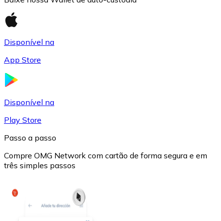
Disponível na
App Store
USD Coin
USDC
Disponível na
Play Store
Passo a passo
Compre OMG Network com cartão de forma segura e em
três simples passos
Litecoin