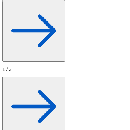
1
/
3