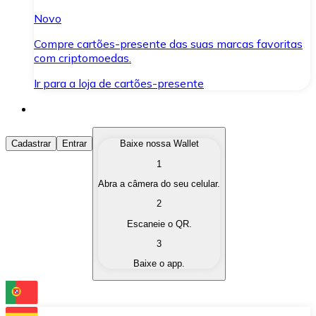
Novo
Compre cartões-presente das suas marcas favoritas
com criptomoedas.
Ir para a loja de cartões-presente
Comprar Criptomoedas
Cadastrar
Entrar
Baixe nossa Wallet
1
Compre as criptomoedas de seu interesse de forma ráp
Abra a câmera do seu celular.
Vender Criptomoedas
2
Converta suas criptomoedas em moeda fiduciária quand
Escaneie o QR.
3
Trocar (Swap)
Baixe o app.
Troque uma criptomoeda por outra instantaneamente,
Carteira Bitnovo