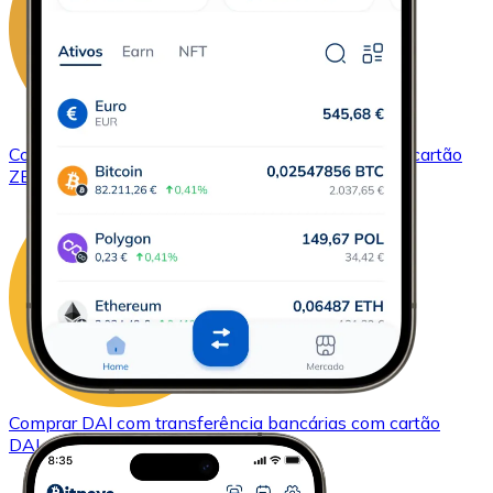
Comprar
ZCash
com transferência bancárias
com cartão
ZEC
Comprar
DAI
com transferência bancárias
com cartão
DAI