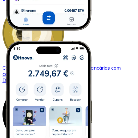
Comprar
Dogecoin
com transferência bancárias
com
cartão
DOGE