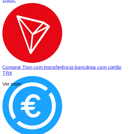
USDC
Comprar
Tron
com transferência bancárias
com cartão
TRX
Ver mais