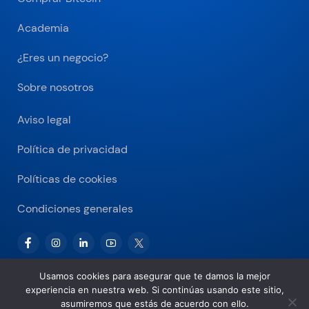
Academia
¿Eres un negocio?
Sobre nosotros
Aviso legal
Política de privacidad
Políticas de cookies
Condiciones generales
Usamos cookies para asegurar que te damos la mejor
experiencia en nuestra web. Si continúas usando este sitio,
Copyright © 2026 Bitnovo.com
asumiremos que estás de acuerdo con ello.