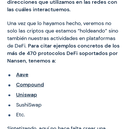
direcciones que utilizamos en las redes con
las cuáles interactuemos.
Una vez que lo hayamos hecho, veremos no
solo las criptos que estamos “holdeando” sino
también nuestras actividades en plataformas
de DeFi.
Para citar ejemplos concretos de los
más de 470 protocolos DeFi soportados por
Nansen, tenemos a:
Aave
Compound
Uniswap
SushiSwap
Etc.
Sintetizando, aquí no hace falta crear una