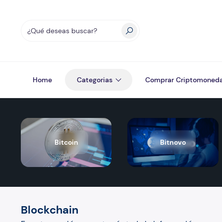
Home
Categorias
Comprar Criptomoned
Bitcoin
Bitnovo
Blockchain