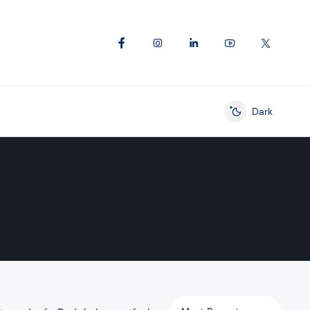
Dark
Enable dark mod