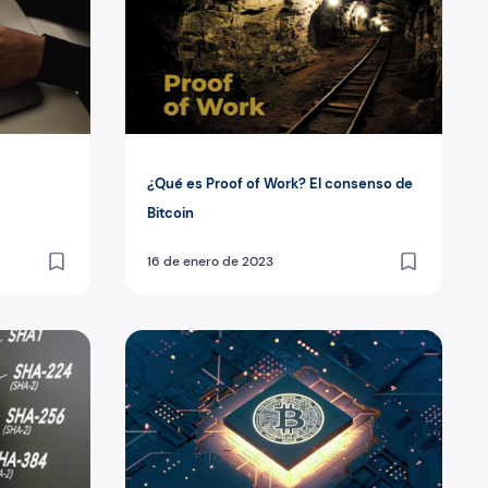
¿Qué es Proof of Work? El consenso de
Bitcoin
16 de enero de 2023
 algoritmo SHA-256?
¿Qué es Graftroot?