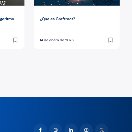
lgoritmo
¿Qué es Graftroot?
14 de enero de 2023
xt