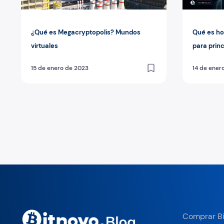
¿Qué es Megacryptopolis? Mundos
Qué es ho
virtuales
para prin
15 de enero de 2023
14 de ener
Paginación de entradas
Comprar Bi