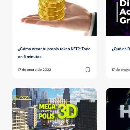
¿Cómo crear tu propio token NFT?: Todo
¿Qué es D
en 5 minutos
17 de enero de 2023
17 de ener
¿Qué es Megacryptopolis? Mundos virtuales
Qué es hod