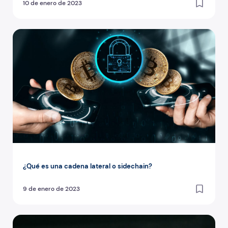
10 de enero de 2023
¿Qué es una cadena lateral o sidechain?
¿Qué es una cadena lateral o sidechain?
9 de enero de 2023
¿Qué es un ETF de Bitcoin?