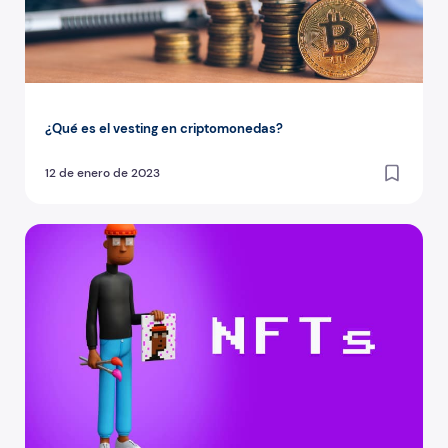
¿Qué es el vesting en criptomonedas?
12 de enero de 2023
Cómo mintear un NFT con éxito: guía paso a paso