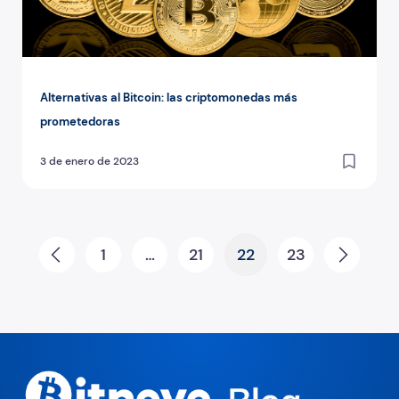
Alternativas al Bitcoin: las criptomonedas más
prometedoras
3 de enero de 2023
Paginación de entradas
1
…
21
22
23
Prev
Next