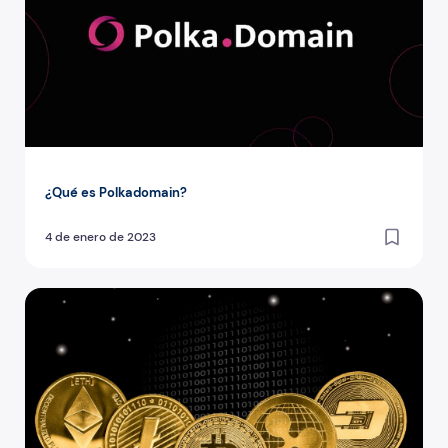
¿Qué es Polkadomain?
4 de enero de 2023
Alternativas al Bitcoin: las criptomonedas más prometed