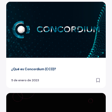
¿Qué es Concordium (CCD)?
¿Qué es Concordium (CCD)?
5 de enero de 2023
¿Qué es Polkadomain?