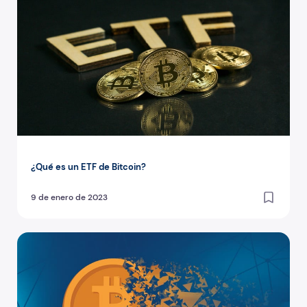
¿Qué es un ETF de Bitcoin?
9 de enero de 2023
¿Qué es el halving de criptomonedas?