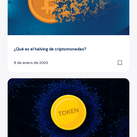
¿Qué es el halving de criptomonedas?
9 de enero de 2023
¿Qué es tokenizar un activo? Guía rápida 2026