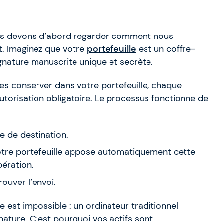
ous devons d’abord regarder comment nous
. Imaginez que votre
portefeuille
est un coffre-
ignature manuscrite unique et secrète.
es conserver dans votre portefeuille, chaque
utorisation obligatoire. Le processus fonctionne de
e de destination.
otre portefeuille appose automatiquement cette
ération.
ouver l’envoi.
 est impossible : un ordinateur traditionnel
gnature. C’est pourquoi vos actifs sont