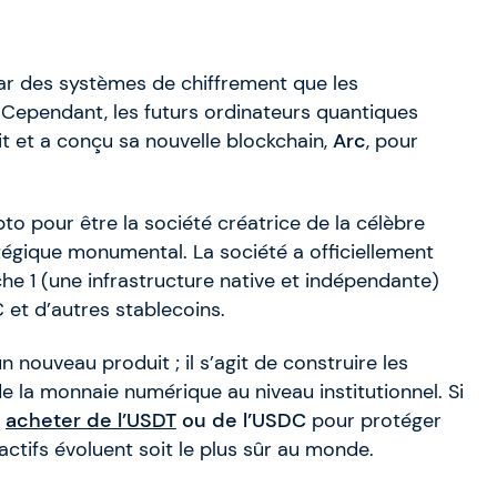
ar des systèmes de chiffrement que les
 Cependant, les futurs ordinateurs quantiques
it et a conçu sa nouvelle blockchain,
Arc
, pour
o pour être la société créatrice de la célèbre
atégique monumental. La société a officiellement
he 1 (une infrastructure native et indépendante)
et d’autres stablecoins.
ouveau produit ; il s’agit de construire les
de la monnaie numérique au niveau institutionnel. Si
à
acheter de l’USDT
ou de l’USDC
pour protéger
actifs évoluent soit le plus sûr au monde.