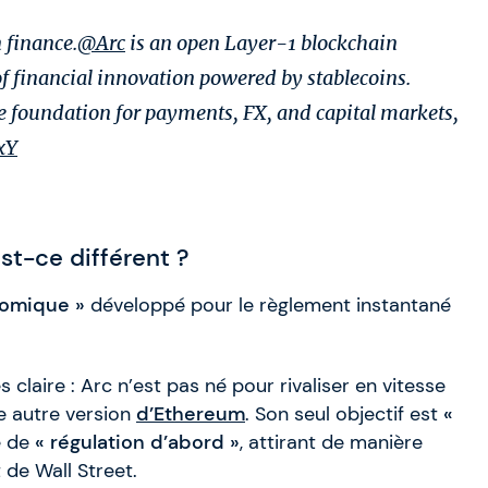
 finance.
@Arc
is an open Layer-1 blockchain
of financial innovation powered by stablecoins.
e foundation for payments, FX, and capital markets,
xY
st-ce différent ?
nomique »
développé pour le règlement instantané
s claire : Arc n’est pas né pour rivaliser en vitesse
e autre version
d’Ethereum
. Son seul objectif est
«
e de
« régulation d’abord »
, attirant de manière
 de Wall Street.