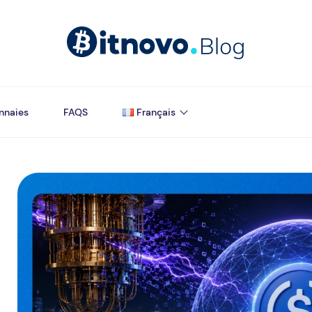
nnaies
FAQS
Français