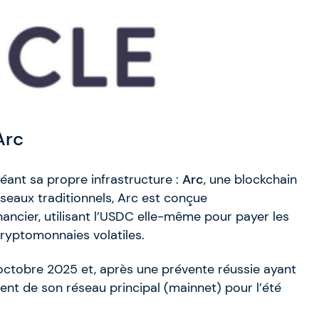
Arc
éant sa propre infrastructure :
Arc
, une blockchain
eaux traditionnels, Arc est conçue
nancier, utilisant l’USDC elle-même pour payer les
 cryptomonnaies volatiles.
n octobre 2025 et, après une prévente réussie ayant
ment de son réseau principal (mainnet) pour l’été