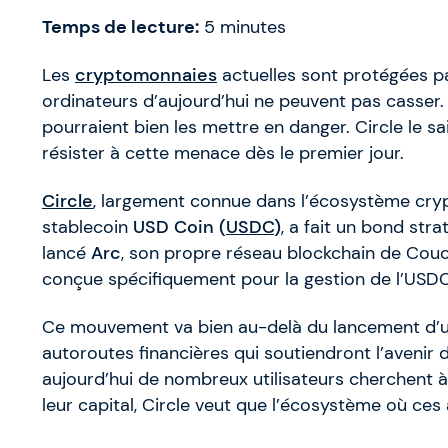
Temps de lecture:
5
minutes
Les
cryptomonnaies
actuelles sont protégées p
ordinateurs d’aujourd’hui ne peuvent pas casser.
pourraient bien les mettre en danger. Circle le sa
résister à cette menace dès le premier jour.
Circle
, largement connue dans l’écosystème crypt
stablecoin
USD Coin (
USDC
)
, a fait un bond str
lancé
Arc
, son propre réseau blockchain de Couc
conçue spécifiquement pour la gestion de l’USDC 
Ce mouvement va bien au-delà du lancement d’un n
autoroutes financières qui soutiendront l’avenir 
aujourd’hui de nombreux utilisateurs cherchent 
leur capital, Circle veut que l’écosystème où ces 