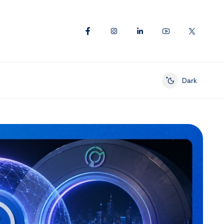
Dark
Enable dark mod