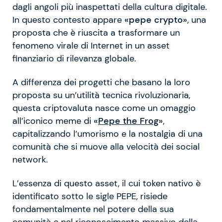
dagli angoli più inaspettati della cultura digitale.
In questo contesto appare
«pepe crypto»
, una
proposta che è riuscita a trasformare un
fenomeno virale di Internet in un asset
finanziario di rilevanza globale.
A differenza dei progetti che basano la loro
proposta su un’utilità tecnica rivoluzionaria,
questa criptovaluta nasce come un omaggio
all’iconico meme di
«
Pepe the Frog
»
,
capitalizzando l’umorismo e la nostalgia di una
comunità che si muove alla velocità dei social
network.
L’essenza di questo asset, il cui token nativo è
identificato sotto le sigle PEPE, risiede
fondamentalmente nel potere della sua
comunità e nel riconoscimento massivo della