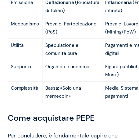
Emissione
Deflazionaria
(Bruciatura
Inflazionaria
(E
di token)
infinita)
Meccanismo
Prova di Partecipazione
Prova di Lavoro
(PoS)
(Mining/PoW)
Utilità
Speculazione e
Pagamenti e m
comunità pura
digitali
Supporto
Organico e anonimo
Figure pubblich
Musk)
Complessità
Bassa: «Solo una
Media: Sistema
memecoin»
pagamenti
Come acquistare PEPE
Per concludere, è fondamentale capire che