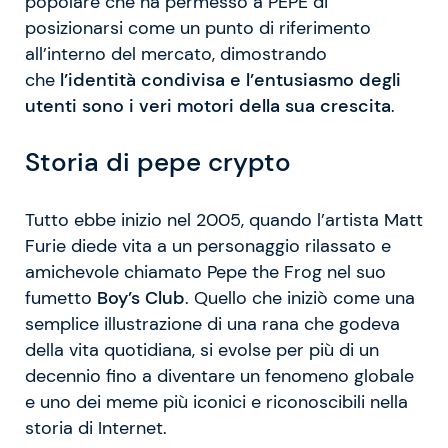
popolare che ha permesso a PEPE di
posizionarsi come un punto di riferimento
all’interno del mercato, dimostrando
che
l’identità condivisa e l’entusiasmo degli
utenti sono i veri motori della sua crescita
.
Storia di pepe crypto
Tutto ebbe inizio nel 2005, quando l’artista Matt
Furie diede vita a un personaggio rilassato e
amichevole chiamato Pepe the Frog nel suo
fumetto
Boy’s Club
. Quello che iniziò come una
semplice illustrazione di una rana che godeva
della vita quotidiana, si evolse per più di un
decennio fino a diventare un fenomeno globale
e uno dei meme più iconici e riconoscibili nella
storia di Internet.