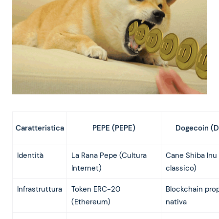
PEPE (PEPE)
Dogecoin (
Caratteristica
Identità
La Rana Pepe (Cultura
Cane Shiba In
Internet)
classico)
Infrastruttura
Token ERC-20
Blockchain prop
(Ethereum)
nativa