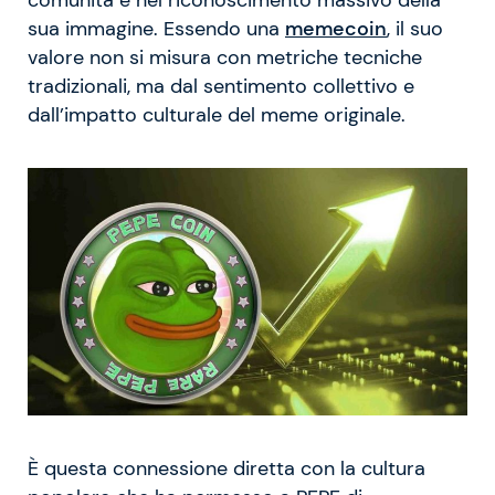
sua immagine. Essendo una
memecoin
, il suo
valore non si misura con metriche tecniche
tradizionali, ma dal sentimento collettivo e
dall’impatto culturale del meme originale.
È questa connessione diretta con la cultura