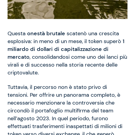
Questa
onestà brutale
scatenò una crescita
esplosiva: in meno di un mese, il token superò
1
miliardo di dollari di capitalizzazione di
mercato
, consolidandosi come uno dei lanci più
virali e di successo nella storia recente delle
criptovalute.
Tuttavia, il percorso non è stato privo di
tensioni. Per offrire un panorama completo, è
necessario menzionare la controversia che
circondò il portafoglio multifirma del team
nell’agosto 2023. In quel periodo, furono
effettuati trasferimenti inaspettati di milioni di
token verso diversi exchange, il che generò