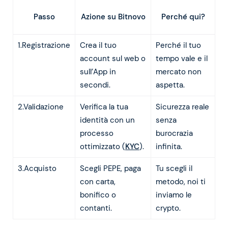
Azione su Bitnovo
Passo
Perché qui?
1.Registrazione
Crea il tuo
Perché il tuo
account sul web o
tempo vale e il
sull’App in
mercato non
secondi.
aspetta.
2.Validazione
Verifica la tua
Sicurezza reale
identità con un
senza
processo
burocrazia
ottimizzato (
KYC
).
infinita.
3.Acquisto
Scegli PEPE, paga
Tu scegli il
con carta,
metodo, noi ti
bonifico o
inviamo le
contanti.
crypto.