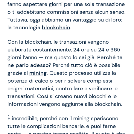
fanno aspettare giorni per una sola transazione
o ti addebitano commissioni senza alcun senso.
Tuttavia, oggi abbiamo un vantaggio su di loro:
la
tecnologia
blockchain
.
Con la blockchain, le transazioni vengono
elaborate costantemente, 24 ore su 24 e 365
giorni l’anno — ma questo lo sai già.
Perché te
ne parlo adesso?
Perché tutto ciò è possibile
grazie al
mining
. Questo processo utilizza la
potenza di calcolo per risolvere complessi
enigmi matematici, controllare e verificare le
transazioni. Così si creano nuovi blocchi e le
informazioni vengono aggiunte alla blockchain.
È incredibile, perché con il mining spariscono
tutte le complicazioni bancarie, e puoi farne
parte — e persino trarne profitto. Il punto è che