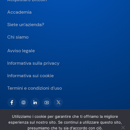
Accademia
Siete un’azienda?
Chi siamo
Avviso legale
Informativa sulla privacy
Informativa sui cookie
Termini e condizioni d’uso
Utilizziamo i cookie per garantire che ti offriamo la migliore
esperienza sul nostro sito. Se continui a utilizzare questo sito,
Copyright © 2026 Bitnovo.com
presumiamo che tu sia d'accordo con ciò.