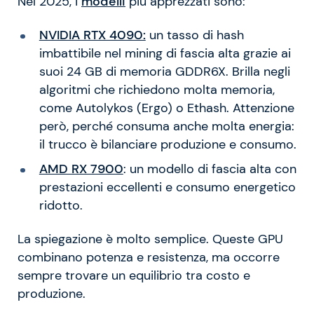
Nel 2025, i
modelli
più apprezzati sono:
NVIDIA RTX 4090:
un tasso di hash
imbattibile nel mining di fascia alta grazie ai
suoi 24 GB di memoria GDDR6X. Brilla negli
algoritmi che richiedono molta memoria,
come Autolykos (Ergo) o Ethash. Attenzione
però, perché consuma anche molta energia:
il trucco è bilanciare produzione e consumo.
AMD RX 7900
: un modello di fascia alta con
prestazioni eccellenti e consumo energetico
ridotto.
La spiegazione è molto semplice. Queste GPU
combinano potenza e resistenza, ma occorre
sempre trovare un equilibrio tra costo e
produzione.