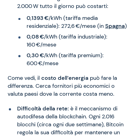
2.000 W tutto il giorno può costarti:
0,1393 €
/kWh (tariffa media
residenziale): 272,6 €/mese (in
Spagna
)
0,08 €
/kWh (tariffa industriale):
160 €/mese
0,30
€
/kWh (tariffa premium):
600 €/mese
Come vedi, il
costo dell’energia
può fare la
differenza. Cerca fornitori più economici o
valuta paesi dove la corrente costa meno.
Difficoltà della rete:
è il meccanismo di
autodifesa della blockchain. Ogni 2.016
blocchi (circa ogni due settimane), Bitcoin
regola la sua difficoltà per mantenere un