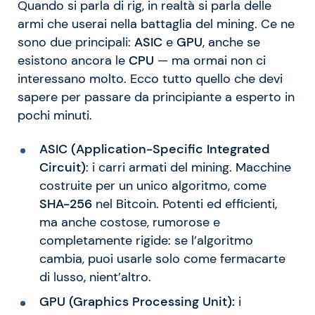
Quando si parla di rig, in realtà si parla delle
armi che userai nella battaglia del mining. Ce ne
sono due principali:
ASIC
e
GPU
, anche se
esistono ancora le
CPU
— ma ormai non ci
interessano molto. Ecco tutto quello che devi
sapere per passare da principiante a esperto in
pochi minuti.
ASIC (Application-Specific Integrated
Circuit)
: i carri armati del mining. Macchine
costruite per un unico algoritmo, come
SHA-256
nel Bitcoin. Potenti ed efficienti,
ma anche costose, rumorose e
completamente rigide: se l’algoritmo
cambia, puoi usarle solo come fermacarte
di lusso, nient’altro.
GPU (Graphics Processing Unit):
i