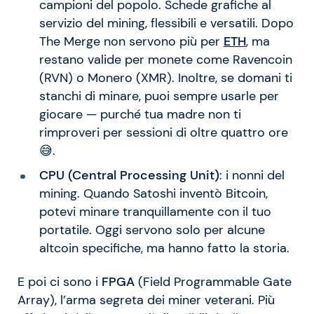
campioni del popolo. Schede grafiche al
servizio del mining, flessibili e versatili. Dopo
The Merge non servono più per
ETH
, ma
restano valide per monete come Ravencoin
(RVN) o Monero (XMR). Inoltre, se domani ti
stanchi di minare, puoi sempre usarle per
giocare — purché tua madre non ti
rimproveri per sessioni di oltre quattro ore
😅.
CPU (Central Processing Unit)
: i nonni del
mining. Quando Satoshi inventò Bitcoin,
potevi minare tranquillamente con il tuo
portatile. Oggi servono solo per alcune
altcoin specifiche, ma hanno fatto la storia.
E poi ci sono i
FPGA
(Field Programmable Gate
Array), l’arma segreta dei miner veterani. Più