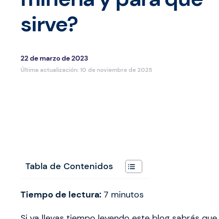
sirve?
22 de marzo de 2023
Última actualización:
10 de noviembre de 2025
Tabla de Contenidos
Tiempo de lectura:
7
minutos
Si ya llevas tiempo leyendo este blog sabrás que