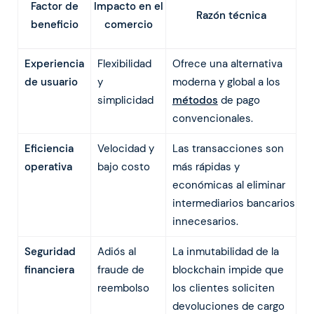
Impacto en el
Factor de
Razón técnica
comercio
beneficio
Experiencia
Flexibilidad
Ofrece una alternativa
de usuario
y
moderna y global a los
simplicidad
métodos
de pago
convencionales.
Eficiencia
Velocidad y
Las transacciones son
operativa
bajo costo
más rápidas y
económicas al eliminar
intermediarios bancarios
innecesarios.
Seguridad
Adiós al
La inmutabilidad de la
financiera
fraude de
blockchain impide que
reembolso
los clientes soliciten
devoluciones de cargo