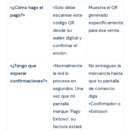
«¿Cómo hago el
«Solo debe
Muestra el QR
pago?»
escanear este
generado
código QR
específicamente
desde su
para esa venta.
wallet digital y
confirmar el
envío».
«¿Tengo que
«Normalmente
No entregues la
esperar
la red lo
mercancía hasta
confirmaciones?»
procesa en
que tu pantalla
segundos. Una
de comercio
vez que mi
diga
pantalla
«Confirmado» o
marque ‘Pago
«Exitoso».
Exitoso’, su
factura estará