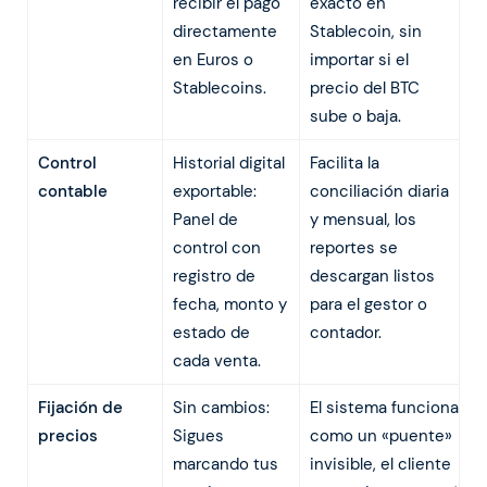
recibir el pago
exacto en
directamente
Stablecoin, sin
en Euros o
importar si el
Stablecoins.
precio del BTC
sube o baja.
Control
Historial digital
Facilita la
contable
exportable:
conciliación diaria
Panel de
y mensual, los
control con
reportes se
registro de
descargan listos
fecha, monto y
para el gestor o
estado de
contador.
cada venta.
Fijación de
Sin cambios:
El sistema funciona
precios
Sigues
como un «puente»
marcando tus
invisible, el cliente