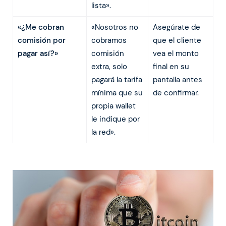
lista».
«¿Me cobran
«Nosotros no
Asegúrate de
comisión por
cobramos
que el cliente
pagar así?»
comisión
vea el monto
extra, solo
final en su
pagará la tarifa
pantalla antes
mínima que su
de confirmar.
propia wallet
le indique por
la red».