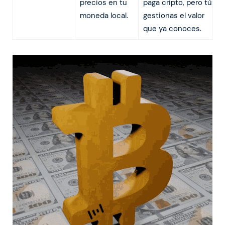
precios en tu
paga cripto, pero tú
moneda local.
gestionas el valor
que ya conoces.