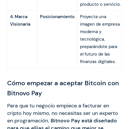
producto o servicio.
4. Marca
Posicionamiento
Proyecta una
Visionaria
imagen de empresa
moderna y
tecnológica,
preparándote para
el futuro de las
finanzas digitales.
Cómo empezar a aceptar Bitcoin con
Bitnovo Pay
Para que tu negocio empiece a facturar en
cripto hoy mismo, no necesitas ser un experto
en programación.
Bitnovo Pay está diseñado
para que
elijas
el camino que mejor se