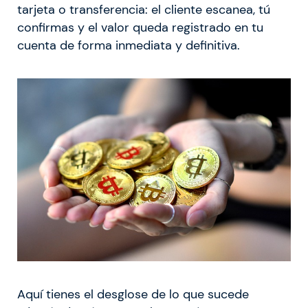
tarjeta o transferencia: el cliente escanea, tú
confirmas y el valor queda registrado en tu
cuenta de forma inmediata y definitiva.
Aquí tienes el desglose de lo que sucede