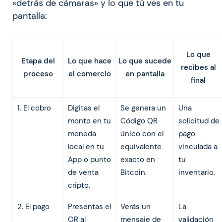
«detrás de cámaras» y lo que tú ves en tu
pantalla:
Lo que
Lo que hace
Lo que sucede
Etapa del
recibes al
el comercio
en pantalla
proceso
final
1. El cobro
Digitas el
Se genera un
Una
monto en tu
Código QR
solicitud de
moneda
único con el
pago
local en tu
equivalente
vinculada a
App o punto
exacto en
tu
de venta
Bitcoin.
inventario.
cripto.
2. El pago
Presentas el
Verás un
La
QR al
mensaje de
validación