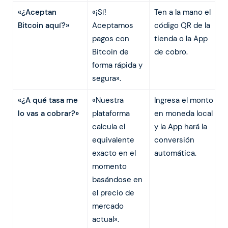
«¿Aceptan
«¡Sí!
Ten a la mano el
Bitcoin aquí?»
Aceptamos
código QR de la
pagos con
tienda o la App
Bitcoin de
de cobro.
forma rápida y
segura».
«¿A qué tasa me
«Nuestra
Ingresa el monto
lo vas a cobrar?»
plataforma
en moneda local
calcula el
y la App hará la
equivalente
conversión
exacto en el
automática.
momento
basándose en
el precio de
mercado
actual».