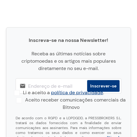
Inscreva-se na nossa Newsletter!
Receba as últimas notícias sobre
criptomoedas e os artigos mais populares
diretamente no seu e-mail.
Li e aceito a
política de privacidade
.
Aceito receber comunicações comerciais da
Bitnovo
De acordo com o RGPD e a LOPDGDD, a PRESSBROKERS S.L.
tratará os dados fornecidos com a finalidade de enviar
comunicações aos assinantes. Para mais informações sobre
como tratamos os seus dados e como exercer os seus