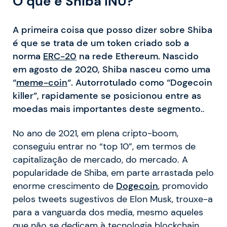
O que é Shiba INU?
A primeira coisa que posso dizer sobre Shiba
é que se trata de um token criado sob a
norma
ERC-20
na rede Ethereum. Nascido
em agosto de 2020, Shiba nasceu como uma
“
meme-coin
“. Autorrotulado como “Dogecoin
killer”, rapidamente se posicionou entre as
moedas mais importantes deste segmento.
.
No ano de 2021, em plena cripto-boom,
conseguiu entrar no “top 10”, em termos de
capitalização de mercado, do mercado. A
popularidade de Shiba, em parte arrastada pelo
enorme crescimento de
Dogecoin
, promovido
pelos tweets sugestivos de Elon Musk, trouxe-a
para a vanguarda dos media, mesmo aqueles
que não se dedicam à tecnologia blockchain.