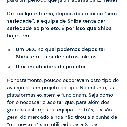
para um período que já ultrapassa os 12 meses.
De qualquer forma, depois deste início “sem
seriedade”, a equipa de Shiba tenta dar
seriedade ao projeto. É por isso que Shiba
hoje tem:
Um DEX, no qual podemos depositar
Shiba em troca de outros tokens
Uma incubadora de projetos
Honestamente, poucos esperavam este tipo de
avanço de um projeto do tipo. No entanto, as
plataformas existem e funcionam. Seja como
for, é necessário aceitar que, para além dos
grandes esforços da equipa por trás, a visão
geral do mercado ainda não tirou a alcunha de
“meme-coin” sem utilidade para Shiba.