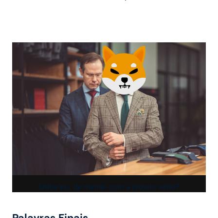
Shiba Inu, de meme-coin a projeto sério?
Palavras Finais