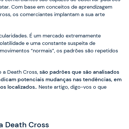
tetar. Com base em conceitos de aprendizagem
oss, os comerciantes implantam a sua arte
ticularidades. É um mercado extremamente
olatilidade e uma constante suspeita de
movimentos “normais”, os padrões são repetidos
o a Death Cross,
são padrões que são analisados
indicam potenciais mudanças nas tendências, em
s localizados.
. Neste artigo, digo-vos o que
a Death Cross