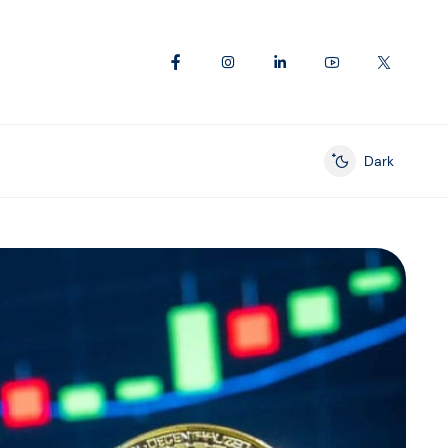
Dark
Enable dark mod