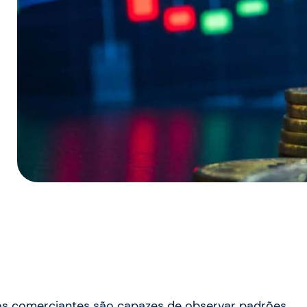
 os comerciantes são capazes de observar padrões