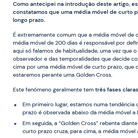
Como antecipei na introdução deste artigo, 
constatamos que uma média móvel de curto p
longo prazo.
É extremamente comum que a média móvel de cu
média móvel de 200 dias é responsável por defin
aqui só falamos de habitualidade, uma vez que
observador e das temporalidades que decide con
cima por uma média móvel de curto prazo, que 
estaremos perante uma Golden Cross.
Este fenómeno geralmente tem
três fases clara
Em primeiro lugar, estamos numa tendência d
prazo é observada abaixo da média móvel a 
Em seguida, a “Golden Cross” rebenta diant
curto prazo cruza, para cima, a média móvel 