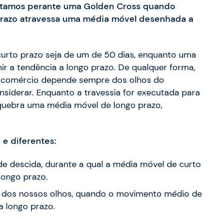
estamos perante uma Golden Cross quando
razo atravessa uma média móvel desenhada a
rto prazo seja de um de 50 dias, enquanto uma
ir a tendência a longo prazo. De qualquer forma,
 o comércio depende sempre dos olhos do
siderar. Enquanto a travessia for executada para
quebra uma média móvel de longo prazo,
s e diferentes:
e descida, durante a qual a média móvel de curto
longo prazo.
e dos nossos olhos, quando o movimento médio de
a longo prazo.