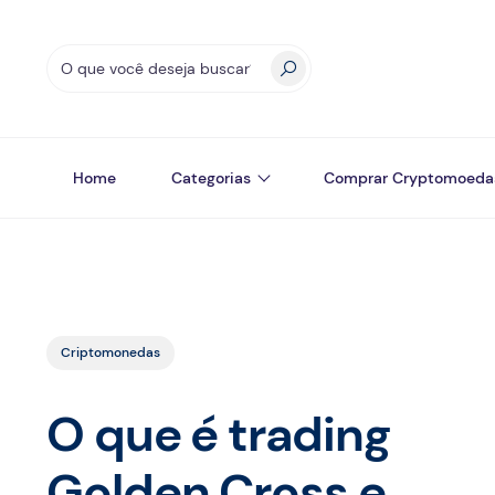
Home
Categorias
Comprar Cryptomoeda
Criptomonedas
O que é trading
Golden Cross e