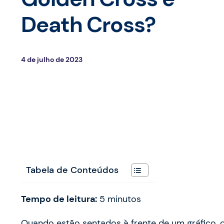
Death Cross?
4 de julho de 2023
Tabela de Conteúdos
Tempo de leitura:
5
minutos
Quando estão sentados à frente de um gráfico,