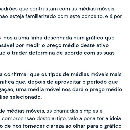
padrões que contrastam com as médias móveis.
o esteja familiarizado com este conceito, e é por
-nos a uma linha desenhada num gráfico que
nsável por medir o preço médio deste ativo
e o trader determina de acordo com as suas
 confirmar que os tipos de médias móveis mais
ignifica que, depois de aproveitar o período que
igação, uma média móvel nos dará o preço médio
ise selecionado.
 de
médias móveis
, as chamadas simples e
 compreensão deste artigo, vale a pena ter a ideia
de nos fornecer clareza ao olhar para o gráfico