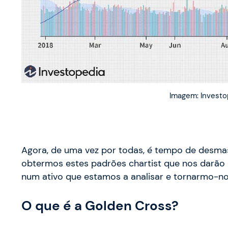
Imagem: Invest
Agora, de uma vez por todas, é tempo de desm
obtermos estes padrões chartist que nos darão
num ativo que estamos a analisar e tornarmo-n
O que é a Golden Cross?