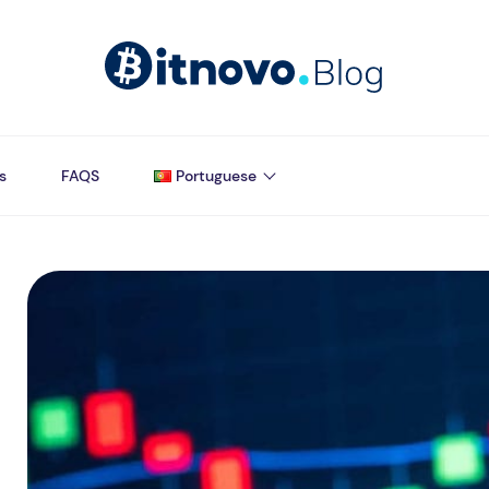
s
FAQS
Portuguese