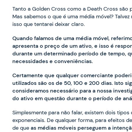
Tanto a Golden Cross como a Death Cross são 
Mas sabemos o que é uma média móvel? Talvez nã
isso que tentarei deixar claro.
Quando falamos de uma média móvel, referimo
apresenta o preço de um ativo, e isso é respo
durante um determinado período de tempo, qu
necessidades e conveniências.
Certamente que qualquer comerciante poderia
utilizados são os de 50, 100 e 200 dias. Isto s
consideramos necessário para a nossa invest
do ativo em questão durante o período de anál
Simplesmente para não falar, existem dois tipos
exponenciais. De qualquer forma, para efeitos de
de que
as médias móveis perseguem a intenção 