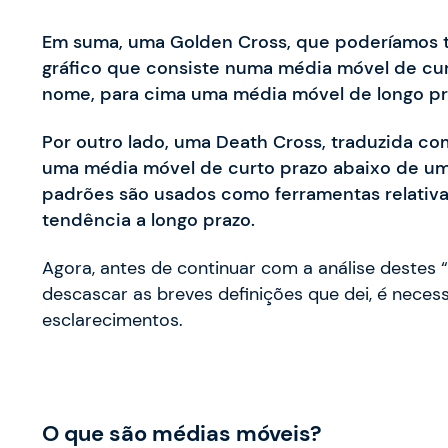
Em suma, uma Golden Cross, que poderíamos t
gráfico que consiste numa média móvel de curt
nome, para cima uma média móvel de longo pr
Por outro lado, uma Death Cross, traduzida c
uma média móvel de curto prazo abaixo de um
padrões são usados como ferramentas relativa
tendência a longo prazo.
Agora
,
antes de continuar com a análise destes “
descascar as breves definições que dei, é nece
esclarecimentos.
O que são médias móveis?