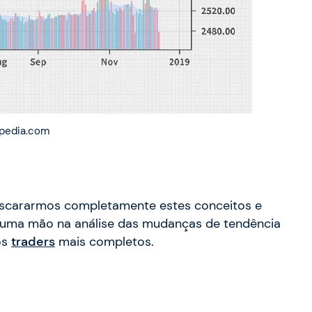
opedia.com
ascararmos completamente estes conceitos e
 uma mão na análise das mudanças de tendência
os
traders
mais completos.