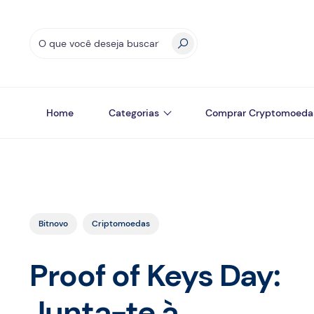
Home
Categorias
Comprar Cryptomoeda
Bitnovo
Criptomoedas
Proof of Keys Day:
Junta-te à