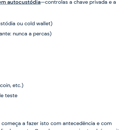
 em autocustódia
—controlas a chave privada e a
stódia ou cold wallet)
ante: nunca a percas)
oin, etc.)
e teste
, começa a fazer isto com antecedência e com