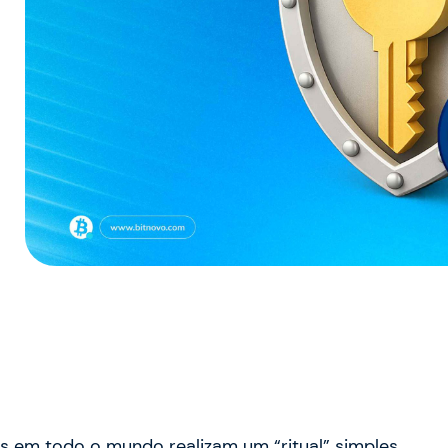
ers em todo o mundo realizam um “ritual” simples