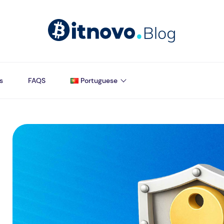
s
FAQS
Portuguese