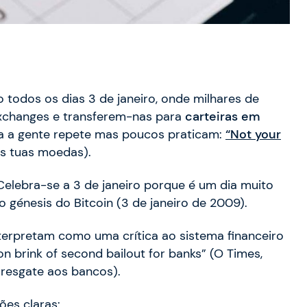
 todos os dias 3 de janeiro, onde milhares de
exchanges e transferem-nas para
carteiras em
oda a gente repete mas poucos praticam:
“Not your
as tuas moedas).
Celebra-se a 3 de janeiro porque é um dia muito
 génesis do Bitcoin (3 de janeiro de 2009).
erpretam como uma crítica ao sistema financeiro
n brink of second bailout for banks” (O Times,
resgate aos bancos).
ões claras: