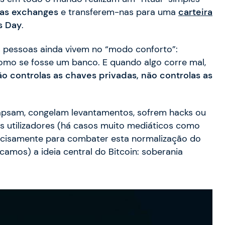
das exchanges
e transferem-nas para uma
carteira
s Day
.
s pessoas ainda vivem no “modo conforto”:
o se fosse um banco. E quando algo corre mal,
ão controlas as chaves privadas, não controlas as
lapsam, congelam levantamentos, sofrem hacks ou
 utilizadores (há casos muito mediáticos como
recisamente para combater esta normalização do
camos) a ideia central do Bitcoin: soberania