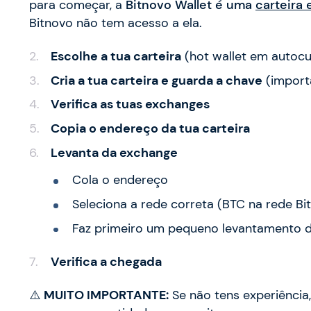
para começar, a
Bitnovo Wallet é uma
carteira
Bitnovo não tem acesso a ela.
Escolhe a tua carteira
(hot wallet em autocu
Cria a tua carteira e guarda a chave
(import
Verifica as tuas exchanges
Copia o endereço da tua carteira
Levanta da exchange
Cola o endereço
Seleciona a rede correta (BTC na rede Bitc
Faz primeiro um pequeno levantamento d
Verifica a chegada
⚠️
MUITO IMPORTANTE:
Se não tens experiência