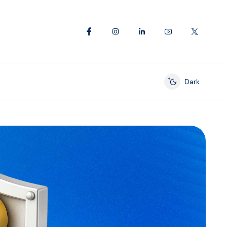
Dark
Enable dark mod