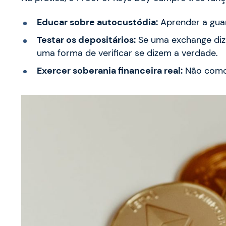
Educar sobre autocustódia:
Aprender a guar
Testar os depositários:
Se uma exchange diz 
uma forma de verificar se dizem a verdade.
Exercer soberania financeira real:
Não como 