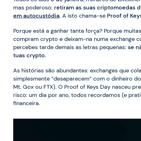
mas poderoso:
retiram as suas criptomoedas 
em autocustódia
. A isto chama-se
Proof of Key
Porque está a ganhar tanta força? Porque muita
compram crypto e deixam-na numa exchange com
percebes tarde demais as letras pequenas:
se n
tuas crypto.
As histórias são abundantes: exchanges que co
simplesmente “desaparecem” com o dinheiro dos
Mt. Gox ou FTX). O Proof of Keys Day nasceu p
risco: um dia por ano, todos recordamos (e prati
financeira.