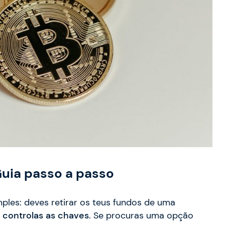
Guia passo a passo
imples: deves retirar os teus fundos de uma
 controlas as chaves
. Se procuras uma opção