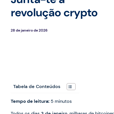
revolução crypto
28 de janeiro de 2026
Tabela de Conteúdos
Tempo de leitura:
5
minutos
Todos os dias
3 de janeiro
, milhares de bitcoin