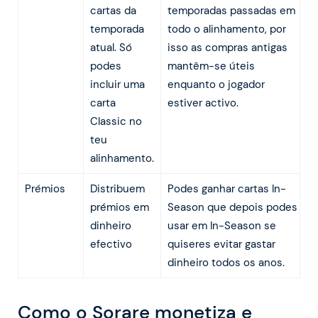
cartas da
temporadas passadas em
temporada
todo o alinhamento, por
atual. Só
isso as compras antigas
podes
mantêm-se úteis
incluir uma
enquanto o jogador
carta
estiver activo.
Classic no
teu
alinhamento.
Prémios
Distribuem
Podes ganhar cartas In-
prémios em
Season que depois podes
dinheiro
usar em In-Season se
efectivo
quiseres evitar gastar
dinheiro todos os anos.
Como o Sorare monetiza e