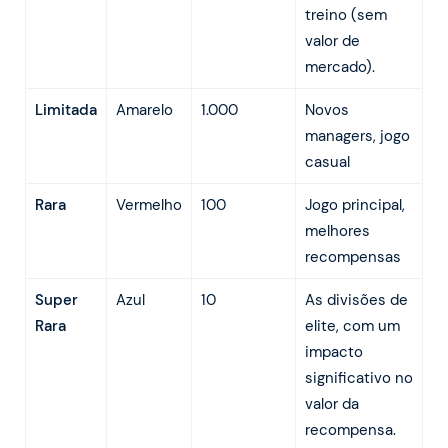
treino (sem
valor de
mercado).
Limitada
Amarelo
1.000
Novos
managers, jogo
casual
Rara
Vermelho
100
Jogo principal,
melhores
recompensas
Super
Azul
10
As divisões de
Rara
elite, com um
impacto
significativo no
valor da
recompensa.