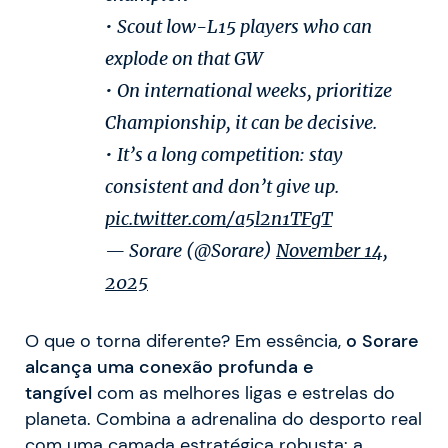
• Scout low-L15 players who can
explode on that GW
• On international weeks, prioritize
Championship, it can be decisive.
• It’s a long competition: stay
consistent and don’t give up.
pic.twitter.com/a5l2n1TFgT
— Sorare (@Sorare)
November 14,
2025
O que o torna diferente? Em essência,
o Sorare
alcança uma conexão profunda e
tangível
com as melhores ligas e estrelas do
planeta. Combina a adrenalina do desporto real
com uma camada estratégica robusta: a