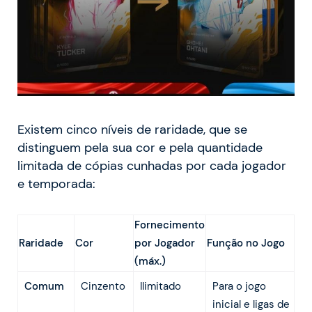
Existem cinco níveis de raridade, que se
distinguem pela sua cor e pela quantidade
limitada de cópias cunhadas por cada jogador
e temporada:
Fornecimento
Raridade
Cor
por Jogador
Função no Jogo
(máx.)
Comum
Cinzento
Ilimitado
Para o jogo
inicial e ligas de