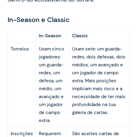
In-Season e Classic
In-Season
Classic
Torneios
Usam cinco
Usam sete: um guarda-
jogadores:
redes, dois defesas, dois
um guarda-
médios, um avançado e
redes, um
um jogador de campo
defesa, um
extra. Mais posições
médio, um
implicam mais risco e a
avançado e
necessidade de ter mais
um jogador
profundidade na tua
de campo
galeria de cartas.
extra.
Inscrições
Requerem
São aceites cartas de