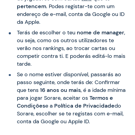
pertencem
. Podes registar-te com um
endereço de e-mail, conta da Google ou ID
da Apple.
Terás de escolher o teu
nome de manager
,
ou seja, como os outros utilizadores te
verão nos rankings, ao trocar cartas ou
competir contra ti. E poderás editá-lo mais
tarde.
Se o nome estiver disponível, passarás ao
passo seguinte, onde terás de: Confirmar
que tens
16 anos ou mais
, é a idade mínima
para jogar Sorare, aceitar os
Termos e
Condições
e a
Política de Privacidade
do
Sorare, escolher se te registas com e-mail,
conta da Google ou Apple ID.