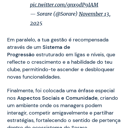
pic.twitter.com/gnx9dP9IAM
— Sorare (@Sorare)
November 13,
2025
Em paralelo, a tua gestão é recompensada
através de um
Sistema de
Progressão
estruturado em ligas e níveis, que
reflecte o crescimento e a habilidade do teu
clube, permitindo-te ascender e desbloquear
novas funcionalidades.
Finalmente, foi colocada uma ênfase especial
nos
Aspectos Sociais e Comunidade
, criando
um ambiente onde os managers podem
interagir, competir amigavelmente e partilhar
estratégias, fortalecendo o sentido de pertença
dentro do ecossistema do Sorare.