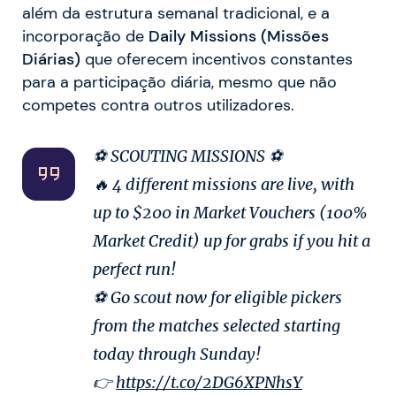
além da estrutura semanal tradicional, e a
incorporação de
Daily Missions (Missões
Diárias)
que oferecem incentivos constantes
para a participação diária, mesmo que não
competes contra outros utilizadores.
⚽️ SCOUTING MISSIONS ⚽️
🔥 4 different missions are live, with
up to $200 in Market Vouchers (100%
Market Credit) up for grabs if you hit a
perfect run!
⚽️ Go scout now for eligible pickers
from the matches selected starting
today through Sunday!
👉
https://t.co/2DG6XPNhsY