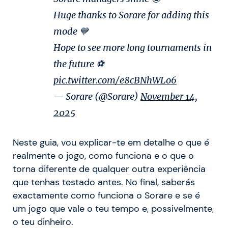
Huge thanks to Sorare for adding this
mode 💙
Hope to see more long tournaments in
the future ⚽️
pic.twitter.com/e8cBNhWLo6
— Sorare (@Sorare)
November 14,
2025
Neste guia, vou explicar-te em detalhe o que é
realmente o jogo, como funciona e o que o
torna diferente de qualquer outra experiência
que tenhas testado antes. No final, saberás
exactamente como funciona o Sorare e se é
um jogo que vale o teu tempo e, possivelmente,
o teu dinheiro.