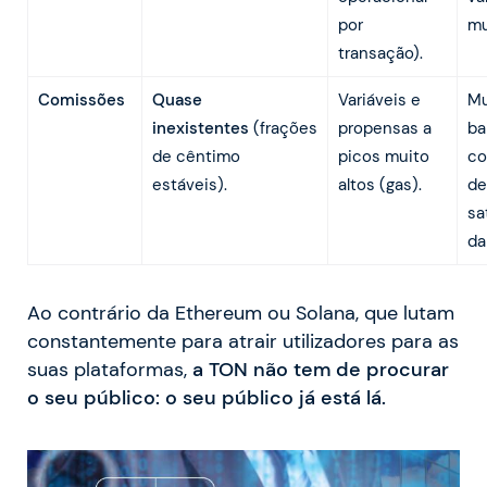
por
mu
transação).
Comissões
Quase
Variáveis e
Mu
inexistentes
(frações
propensas a
ba
de cêntimo
picos muito
co
estáveis).
altos (gas).
de
sa
da
Ao contrário da Ethereum ou Solana, que lutam
constantemente para atrair utilizadores para as
suas plataformas,
a TON não tem de procurar
o seu público: o seu público já está lá.