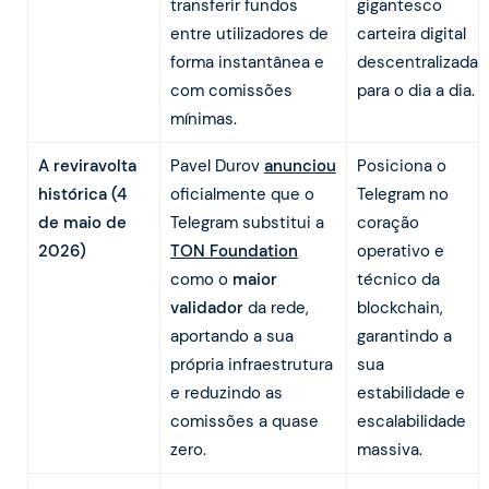
transferir fundos
gigantesco
entre utilizadores de
carteira digital
forma instantânea e
descentralizada
com comissões
para o dia a dia.
mínimas.
A reviravolta
Pavel Durov
anunciou
Posiciona o
histórica (4
oficialmente que o
Telegram no
de maio de
Telegram substitui a
coração
2026)
TON Foundation
operativo e
como o
maior
técnico da
validador
da rede,
blockchain,
aportando a sua
garantindo a
própria infraestrutura
sua
e reduzindo as
estabilidade e
comissões a quase
escalabilidade
zero.
massiva.