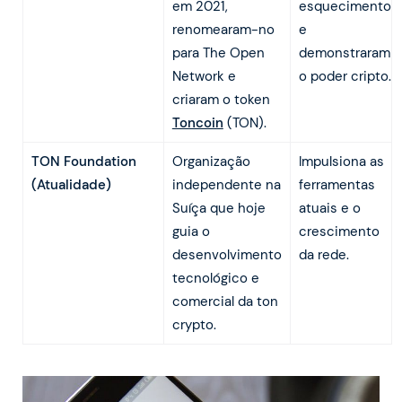
em 2021,
esquecimento
renomearam-no
e
para The Open
demonstraram
Network e
o poder cripto.
criaram o token
Toncoin
(TON).
TON Foundation
Organização
Impulsiona as
(Atualidade)
independente na
ferramentas
Suíça que hoje
atuais e o
guia o
crescimento
desenvolvimento
da rede.
tecnológico e
comercial da ton
crypto.