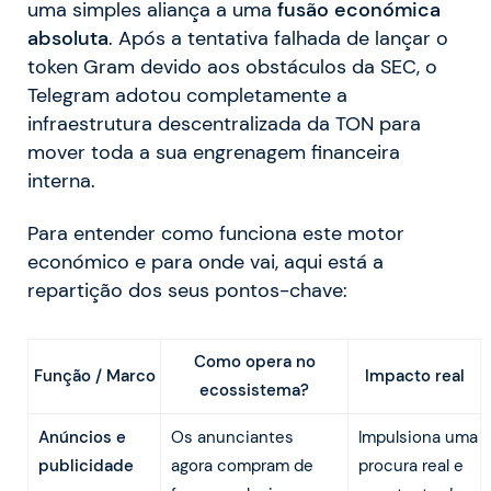
uma simples aliança a uma
fusão económica
absoluta
. Após a tentativa falhada de lançar o
token Gram devido aos obstáculos da SEC, o
Telegram adotou completamente a
infraestrutura descentralizada da TON para
mover toda a sua engrenagem financeira
interna.
Para entender como funciona este motor
económico e para onde vai, aqui está a
repartição dos seus pontos-chave:
Como opera no
Função / Marco
Impacto real
ecossistema?
Anúncios e
Os anunciantes
Impulsiona uma
publicidade
agora compram de
procura real e