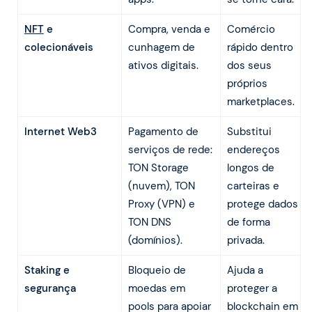
NFT
e
Compra, venda e
Comércio
colecionáveis
cunhagem de
rápido dentro
ativos digitais.
dos seus
próprios
marketplaces.
Internet Web3
Pagamento de
Substitui
serviços de rede:
endereços
TON Storage
longos de
(nuvem), TON
carteiras e
Proxy (VPN) e
protege dados
TON DNS
de forma
(domínios).
privada.
Staking e
Bloqueio de
Ajuda a
segurança
moedas em
proteger a
pools para apoiar
blockchain em