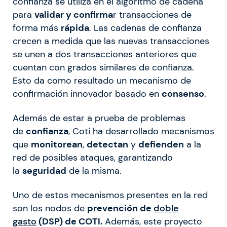
confianza se utiliza en el algoritmo de cadena
para
validar y confirma
r transacciones de
forma más
rápida
. Las cadenas de confianza
crecen a medida que las nuevas transacciones
se unen a dos transacciones anteriores que
cuentan con grados similares de confianza.
Esto da como resultado un mecanismo de
confirmación innovador basado en
consenso
.
Además de estar a prueba de problemas
de
confianza
, Coti ha desarrollado mecanismos
que
monitorean
,
detectan
y
defienden
a la
red de posibles ataques, garantizando
la
seguridad
de la misma.
Uno de estos mecanismos presentes en la red
son los nodos de
prevención de
doble
gasto
(DSP) de COTI.
Además, este proyecto