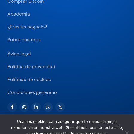
Comprar Bitcoin
Academia
¿Eres un negocio?
Sobre nosotros
Aviso legal
Política de privacidad
Políticas de cookies
Condiciones generales
Usamos cookies para asegurar que te damos la mejor
experiencia en nuestra web. Si continúas usando este sitio,
Copyright © 2026 Bitnovo.com
asumiremos que estás de acuerdo con ello.