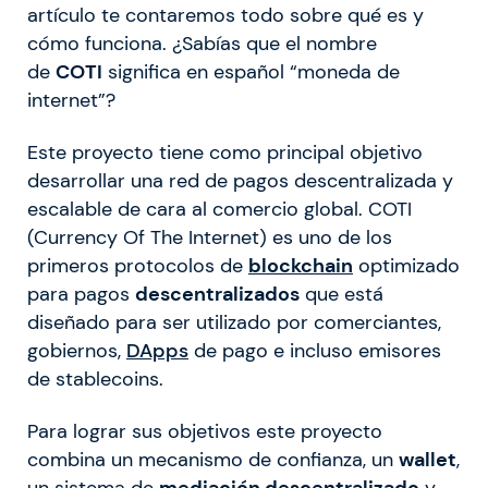
artículo te contaremos todo sobre qué es y
cómo funciona. ¿Sabías que el nombre
de
COTI
significa en español “moneda de
internet”?
Este proyecto tiene como principal objetivo
desarrollar una red de pagos descentralizada y
escalable de cara al comercio global. COTI
(Currency Of The Internet) es uno de los
primeros protocolos de
blockchain
optimizado
para pagos
descentralizados
que está
diseñado para ser utilizado por comerciantes,
gobiernos,
DApps
de pago e incluso emisores
de stablecoins.
Para lograr sus objetivos este proyecto
combina un mecanismo de confianza, un
wallet
,
un sistema de
mediación descentralizado
y