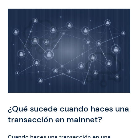
¿Qué sucede cuando haces una
transacción en mainnet?
Cuando haces una transacción en una