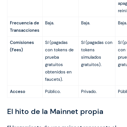
apag
reini
Frecuencia de
Baja.
Baja.
Baja.
Transacciones
Comisiones
Sí (pagadas
Sí (pagadas con
Sí (
(Fees)
con tokens de
tokens
con 
prueba
simulados
pru
gratuitos
gratuitos).
grat
obtenidos en
faucets).
Acceso
Público.
Privado.
Públ
El hito de la Mainnet propia