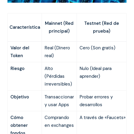
Mainnet (Red
Testnet (Red de
Característica
principal)
prueba)
Valor del
Real (Dinero
Cero (Son gratis)
Token
real)
Riesgo
Alto
Nulo (Ideal para
(Pérdidas
aprender)
irreversibles)
Objetivo
Transaccionar
Probar errores y
y usar Apps
desarrollos
Cómo
Comprando
A través de «Faucets»
obtener
en exchanges
fondos