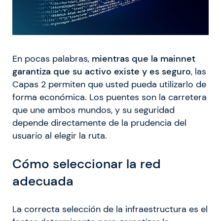
En pocas palabras,
mientras que la mainnet
garantiza que su activo existe y es seguro
, las
Capas 2 permiten que usted pueda utilizarlo de
forma económica. Los puentes son la carretera
que une ambos mundos, y su seguridad
depende directamente de la prudencia del
usuario al elegir la ruta.
Cómo seleccionar la red
adecuada
La correcta selección de la infraestructura es el