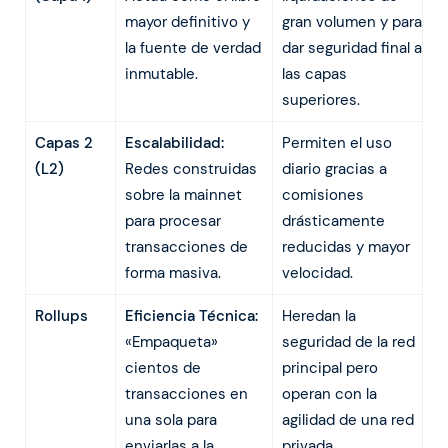
mayor definitivo y
gran volumen y para
la fuente de verdad
dar seguridad final a
inmutable.
las capas
superiores.
Capas 2
Escalabilidad:
Permiten el uso
(L2)
Redes construidas
diario gracias a
sobre la mainnet
comisiones
para procesar
drásticamente
transacciones de
reducidas y mayor
forma masiva.
velocidad.
Rollups
Eficiencia Técnica:
Heredan la
«Empaqueta»
seguridad de la red
cientos de
principal pero
transacciones en
operan con la
una sola para
agilidad de una red
enviarlas a la
privada.