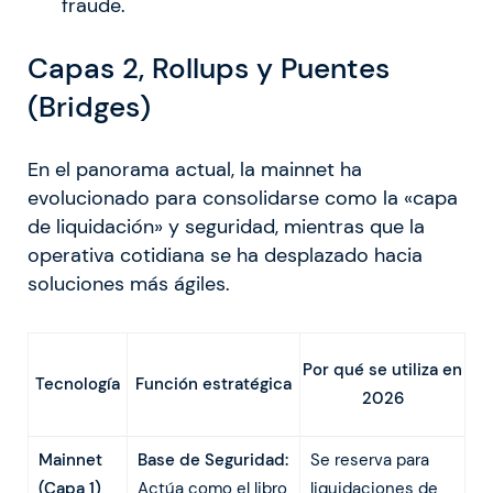
fraude.
Capas 2, Rollups y Puentes
(Bridges)
En el panorama actual, la mainnet ha
evolucionado para consolidarse como la «capa
de liquidación» y seguridad, mientras que la
operativa cotidiana se ha desplazado hacia
soluciones más ágiles.
Por qué se utiliza en
Función estratégica
Tecnología
2026
Mainnet
Base de Seguridad:
Se reserva para
(Capa 1)
Actúa como el libro
liquidaciones de