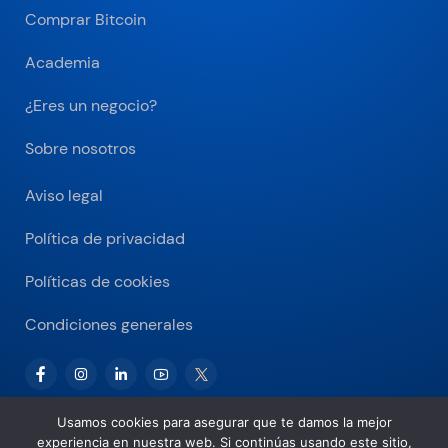
Comprar Bitcoin
Academia
¿Eres un negocio?
Sobre nosotros
Aviso legal
Política de privacidad
Políticas de cookies
Condiciones generales
Usamos cookies para asegurar que te damos la mejor
experiencia en nuestra web. Si continúas usando este sitio,