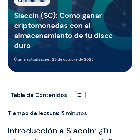
Criptomonedas
Siacoin (SC): Como ganar
criptomonedas con el
almacenamiento de tu disco
duro
Última actualización:
23 de octubre de 2025
Tabla de Contenidos
Tiempo de lectura:
5
minutos
Introducción a Siacoin: ¿Tu