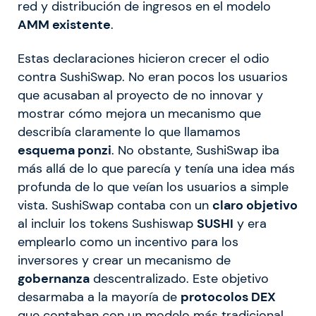
red y distribución de ingresos en el modelo
AMM existente
.
Estas declaraciones hicieron crecer el odio
contra SushiSwap. No eran pocos los usuarios
que acusaban al proyecto de no innovar y
mostrar cómo mejora un mecanismo que
describía claramente lo que llamamos
esquema ponzi
. No obstante, SushiSwap iba
más allá de lo que parecía y tenía una idea más
profunda de lo que veían los usuarios a simple
vista. SushiSwap contaba con un
claro objetivo
al incluir los tokens Sushiswap
SUSHI
y era
emplearlo como un incentivo para los
inversores y crear un mecanismo de
gobernanza
descentralizado. Este objetivo
desarmaba a la mayoría de
protocolos DEX
que contaban con un modelo más tradicional