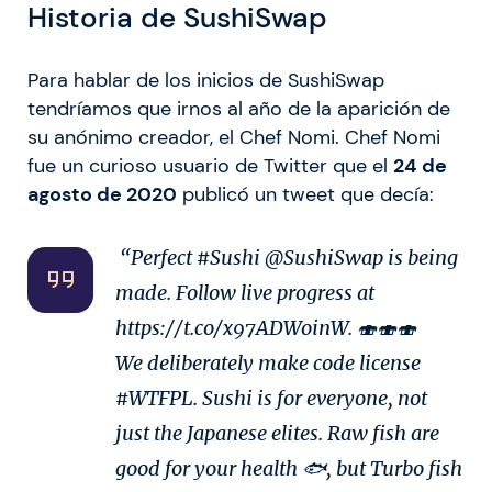
Historia de SushiSwap
Para hablar de los inicios de SushiSwap
tendríamos que irnos al año de la aparición de
su anónimo creador, el Chef Nomi. Chef Nomi
fue un curioso usuario de Twitter que el
24 de
agosto de 2020
publicó un tweet que decía:
“Perfect #Sushi @SushiSwap is being
made. Follow live progress at
https://t.co/x97ADWoinW. 🍣🍣🍣
We deliberately make code license
#WTFPL. Sushi is for everyone, not
just the Japanese elites. Raw fish are
good for your health 🐟, but Turbo fish