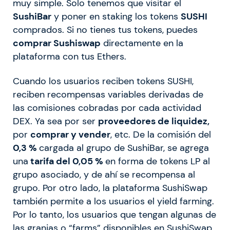
muy simple. Solo tenemos que visitar el
SushiBar
y poner en staking los tokens
SUSHI
comprados. Si no tienes tus tokens, puedes
comprar Sushiswap
directamente en la
plataforma con tus Ethers.
Cuando los usuarios reciben tokens SUSHI,
reciben recompensas variables derivadas de
las comisiones cobradas por cada actividad
DEX. Ya sea por ser
proveedores de liquidez,
por
comprar y vender
, etc. De la comisión del
0,3 %
cargada al grupo de SushiBar, se agrega
una
tarifa del 0,05 %
en forma de tokens LP al
grupo asociado, y de ahí se recompensa al
grupo. Por otro lado, la plataforma SushiSwap
también permite a los usuarios el yield farming.
Por lo tanto, los usuarios que tengan algunas de
las granjas o “farms” disponibles en SushiSwap