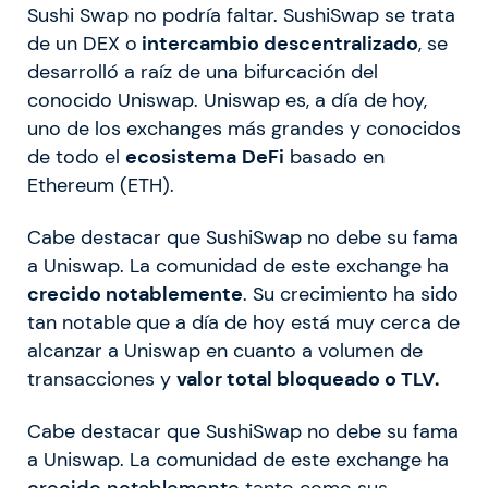
Sushi Swap no podría faltar. SushiSwap se trata
de un DEX o
intercambio descentralizado
, se
desarrolló a raíz de una bifurcación del
conocido Uniswap. Uniswap es, a día de hoy,
uno de los exchanges más grandes y conocidos
de todo el
ecosistema
DeFi
basado en
Ethereum (ETH).
Cabe destacar que SushiSwap no debe su fama
a Uniswap. La comunidad de este exchange ha
crecido notablemente
. Su crecimiento ha sido
tan notable que a día de hoy está muy cerca de
alcanzar a Uniswap en cuanto a volumen de
transacciones y
valor total bloqueado o TLV.
Cabe destacar que SushiSwap no debe su fama
a Uniswap. La comunidad de este exchange ha
crecido notablemente
tanto como sus