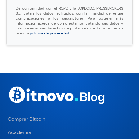
De conformidad con el RGPD y la LOPDGDD, PRESSBROKERS
S.L. tratará los datos facilitados, con la finalidad de enviar
comunicaciones a los suscriptores. Para obtener más
información acerca de cómo estamos tratando sus datos y
cómo ejercer sus derechos de protección de datos, acceda a
nuestra
política de privacidad
.
Comprar Bitcoin
Academia