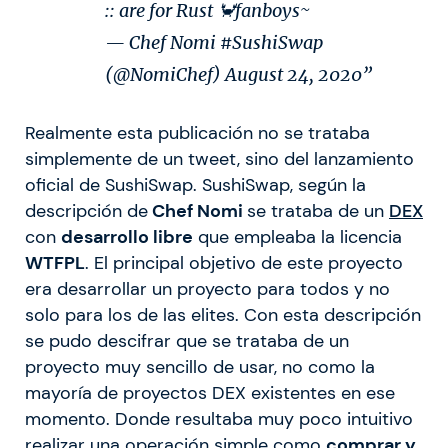
:: are for Rust 🦀fanboys~
— Chef Nomi #SushiSwap
(@NomiChef) August 24, 2020”
Realmente esta publicación no se trataba
simplemente de un tweet, sino del lanzamiento
oficial de SushiSwap. SushiSwap, según la
descripción de
Chef Nomi
se trataba de un
DEX
con
desarrollo libre
que empleaba la licencia
WTFPL
. El principal objetivo de este proyecto
era desarrollar un proyecto para todos y no
solo para los de las elites. Con esta descripción
se pudo descifrar que se trataba de un
proyecto muy sencillo de usar, no como la
mayoría de proyectos DEX existentes en ese
momento. Donde resultaba muy poco intuitivo
realizar una operación simple como
comprar y