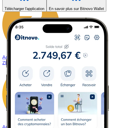
Télécharger l'application
En savoir plus sur Bitnovo Wallet
Acheter
ZCash
avec virement bancaire
ZEC
Acheter
DAI
avec virement bancaire