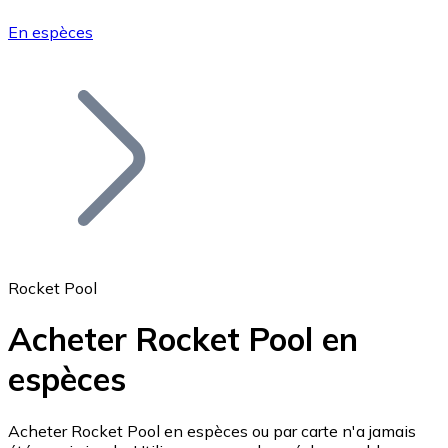
En espèces
Bitcoin
BTC
Rocket Pool
Acheter Rocket Pool en
espèces
Ethereum
ETH
Acheter Rocket Pool en espèces ou par carte n'a jamais