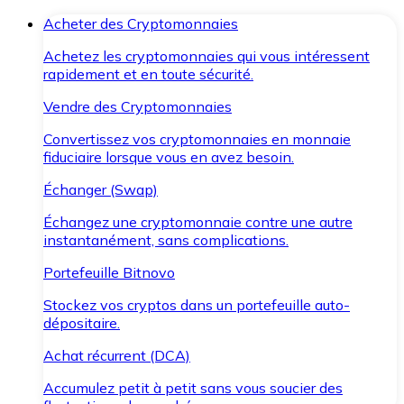
Acheter des Cryptomonnaies
Achetez les cryptomonnaies qui vous intéressent
rapidement et en toute sécurité.
Vendre des Cryptomonnaies
Convertissez vos cryptomonnaies en monnaie
fiduciaire lorsque vous en avez besoin.
Échanger (Swap)
Échangez une cryptomonnaie contre une autre
instantanément, sans complications.
Portefeuille Bitnovo
Stockez vos cryptos dans un portefeuille auto-
dépositaire.
Achat récurrent (DCA)
Accumulez petit à petit sans vous soucier des