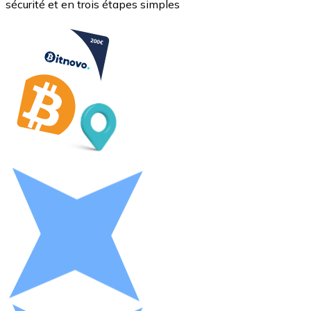
sécurité et en trois étapes simples
Litecoin
LTC
XRP
XRP