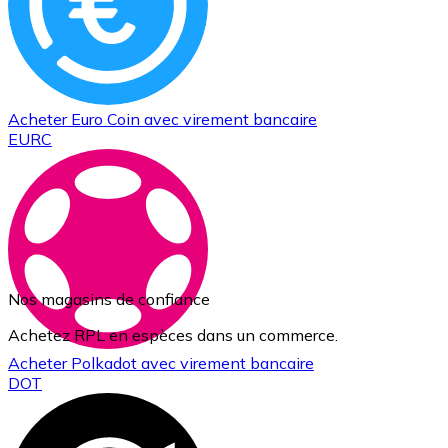
Acheter
Euro Coin
avec virement bancaire
EURC
Nos magasins de confiance
Achetez RPL en espèces dans un commerce.
Acheter
Polkadot
avec virement bancaire
DOT