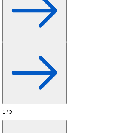
1
/
3