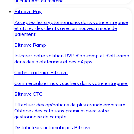
fluctuations du marché.
Bitnovo Pay
Acceptez les cryptomonnaies dans votre entreprise
et attirez des clients avec un nouveau mode de
paiement.
Bitnovo Ramp
Intégrez notre solution B2B d'on-ramp et d'off-ramp
dans des plateformes et des dApps.
Cartes-cadeaux Bitnovo
Commercialisez nos vouchers dans votre entreprise.
Bitnovo OTC
Effectuez des opérations de plus grande envergure.
Obtenez des cotations premium avec votre
gestionnaire de compte.
Distributeurs automatiques Bitnovo