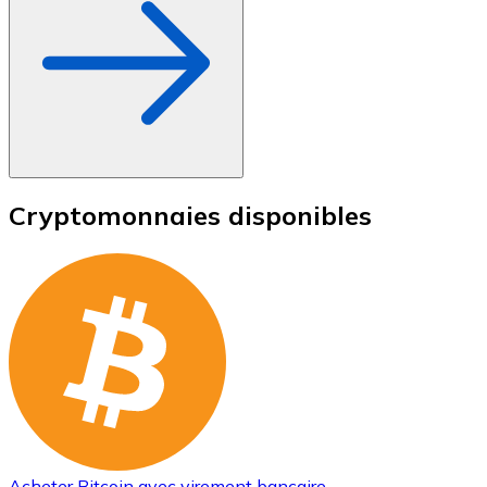
Cryptomonnaies disponibles
Acheter
Bitcoin
avec virement bancaire